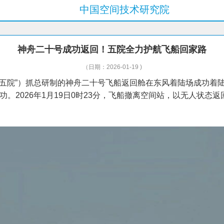
中国空间技术研究院
神舟二十号成功返回！五院全力护航飞船回家路
（日期：2026-01-19 )
下简称“五院”）抓总研制的神舟二十号飞船返回舱在东风着陆场成
2026年1月19日0时23分，飞船撤离空间站，以无人状态返