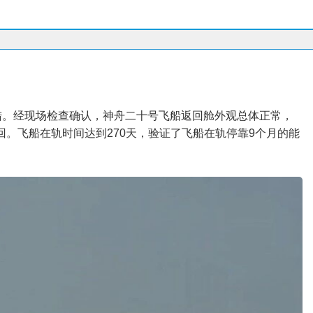
功着陆。经现场检查确认，神舟二十号飞船返回舱外观总体正常，
回。飞船在轨时间达到270天，验证了飞船在轨停靠9个月的能