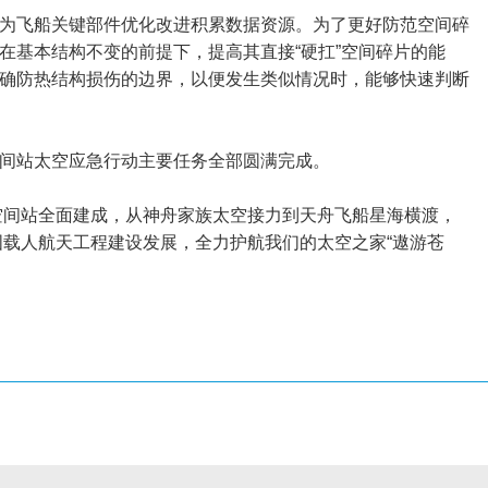
为飞船关键部件优化改进积累数据资源。为了更好防范空间碎
基本结构不变的前提下，提高其直接“硬扛”空间碎片的能
确防热结构损伤的边界，以便发生类似情况时，能够快速判断
间站太空应急行动主要任务全部圆满完成。
国空间站全面建成，从神舟家族太空接力到天舟飞船星海横渡，
国载人航天工程建设发展，全力护航我们的太空之家“遨游苍