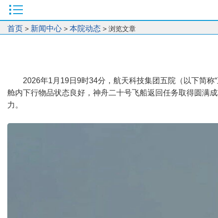
首页
新闻中心
本院动态
>
>
> 浏览文章
2026年1月19日9时34分，航天科技集团五院（以
舱内下行物品状态良好，神舟二十号飞船返回任务取得圆满成功。
力。