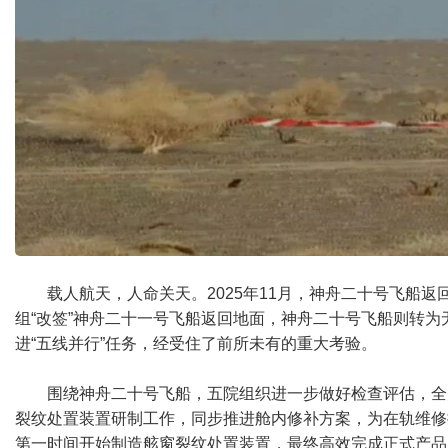
载人航天，人命关天。2025年11月，神舟二十号飞
组“改签”神舟二十一号飞船返回地面，神舟二十号飞船则转
进“五线并行”任务，经受住了前所未有的重大考验。
围绕神舟二十号飞船，五院组织进一步做好检查评估，全
裂纹处置装置研制工作，同步推进舱内修补方案，为在轨维修
第一时间开始制造舷窗裂纹处置装置，最终高效完成正式产品及