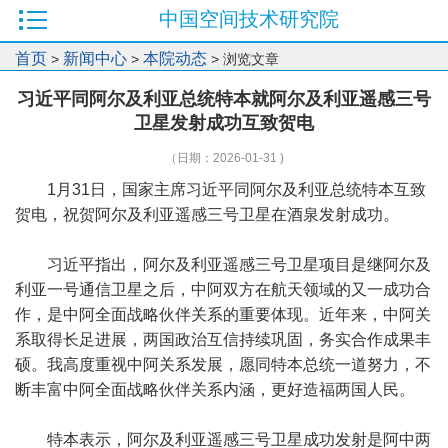
中国空间技术研究院
首页
新闻中心
本院动态
>
>
> 浏览文章
习近平同阿尔及利亚总统特本就阿尔及利亚遥感三号
卫星发射成功互致贺电
（日期：2026-01-31 )
1月31日，国家主席习近平同阿尔及利亚总统特本互致
贺电，祝贺阿尔及利亚遥感三号卫星在酒泉发射成功。
习近平指出，阿尔及利亚遥感三号卫星项目是继阿尔及
利亚一号通信卫星之后，中阿双方在航天领域的又一成功合
作，是中阿全面战略伙伴关系的重要体现。近年来，中阿关
系取得长足进展，两国政治互信持续巩固，务实合作成果丰
硕。我高度重视中阿关系发展，愿同特本总统一道努力，不
断丰富中阿全面战略伙伴关系内涵，更好造福两国人民。
特本表示，阿尔及利亚遥感三号卫星成功发射是阿中两