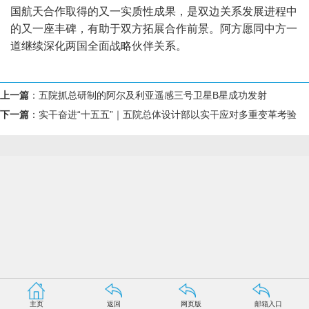
国航天合作取得的又一实质性成果，是双边关系发展进程中
的又一座丰碑，有助于双方拓展合作前景。阿方愿同中方一
道继续深化两国全面战略伙伴关系。
上一篇
：
五院抓总研制的阿尔及利亚遥感三号卫星B星成功发射
下一篇
：
实干奋进“十五五”｜五院总体设计部以实干应对多重变革考验
主页
返回
网页版
邮箱入口