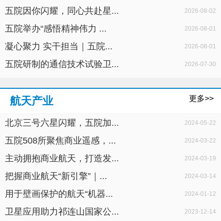
五院因你闪耀，同心共赴星...
2026-08-02
五院举办“感悟精神伟力 ...
2026-08-01
凝心聚力 实干担当｜五院...
2026-08-01
五院研制的通信技术试验卫...
2026-07-30
更多>>
航天产业
北京三号六星闪耀，五院加...
2024-05-22
五院508所聚焦商业遥感，...
2024-03-22
主动拥抱商业航天，打造发...
2024-03-19
把握商业航天“新引擎”｜...
2024-03-14
用于壁画保护的航天“机器...
2024-01-12
卫星应用助力祁连山国家公...
2023-12-14