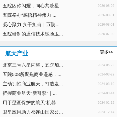
五院因你闪耀，同心共赴星...
2026-08-02
五院举办“感悟精神伟力 ...
2026-08-01
凝心聚力 实干担当｜五院...
2026-08-01
五院研制的通信技术试验卫...
2026-07-30
更多>>
航天产业
北京三号六星闪耀，五院加...
2024-05-22
五院508所聚焦商业遥感，...
2024-03-22
主动拥抱商业航天，打造发...
2024-03-19
把握商业航天“新引擎”｜...
2024-03-14
用于壁画保护的航天“机器...
2024-01-12
卫星应用助力祁连山国家公...
2023-12-14