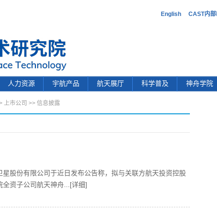
English
CAST内
人力资源
宇航产品
航天展厅
科学普及
神舟学院
>
上市公司
>>
信息披露
卫星股份有限公司于近日发布公告称，拟与关联方航天投资控股
院全资子公司航天神舟
...[详细]