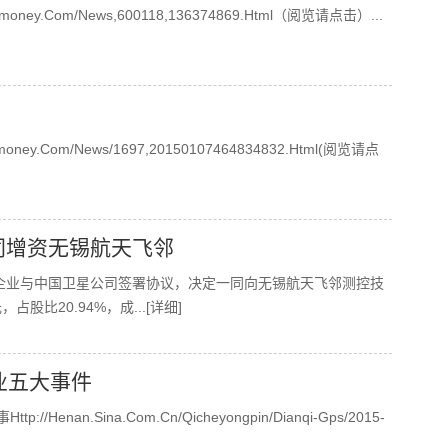
oney.com/news,600118,136374869.html（阅览请点击）
...
ey.com/news/1697,20150107464834832.html(阅览请点
同增资无锡航天飞邻
企业与中国卫星公司签署协议，决定一同向无锡航天飞邻测控技
占股比20.94%，成
...[详细]
业五大事件
nan.sina.com.cn/qicheyongpin/dianqi-Gps/2015-