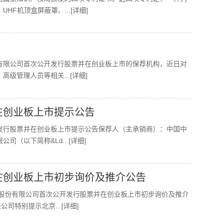
UHF机顶盒屏蔽罩、
...[详细]
有限公司首次公开发行股票并在创业板上市的保荐机构，近日对
、高级管理人员等相关
...[详细]
在创业板上市提示公告
发行股票并在创业板上市提示公告保荐人（主承销商）：中国中
公司（以下简称&ld
...[详细]
在创业板上市初步询价及推介公告
外技术股份有限公司首次公开发行股票并在创业板上市初步询价及推介
任公司特别提示北京
...[详细]