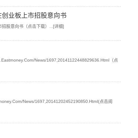
在创业板上市招股意向书
市招股意向书（点击下载）
...[详细]
astmoney.com/news/1697,20141122448829636.html（点
ey.com/news/1697,20141202452190850.html(点击阅