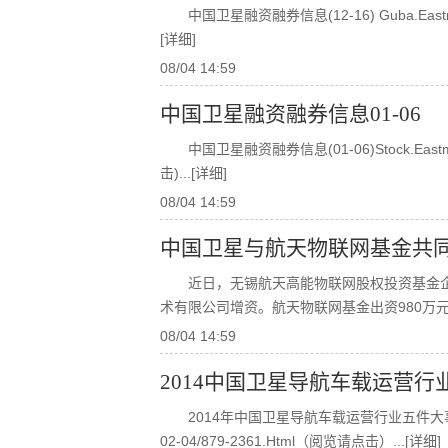
中国卫星融资融券信息(12-16) Guba.eastm
[详细]
08/04 14:59
中国卫星融资融券信息01-06
中国卫星融资融券信息(01-06)stock.eastmon
击)
...[详细]
08/04 14:59
中国卫星与航天物联网基金共
近日，无锡航天高能物联网股权投资基金
术有限公司增资。航天物联网基金出资980万元，
08/04 14:59
2014中国卫星导航车载运营行
2014年中国卫星导航车载运营行业五件大事http://he
02-04/879-2361.html（阅览请点击）
...[详细]