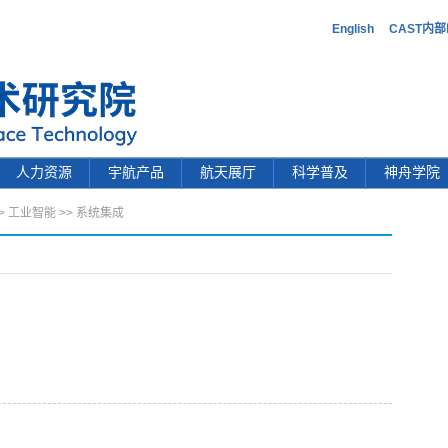
English
CAST内
人力资源
宇航产品
航天展厅
科学普及
神舟学院
>
工业智能
>>
系统集成