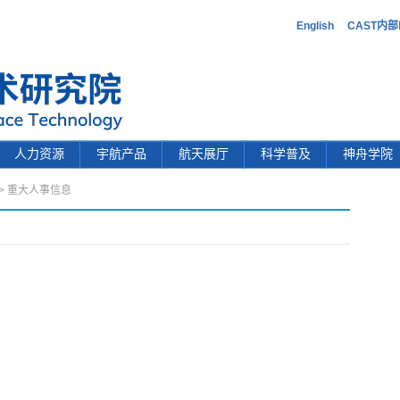
English
CAST内
人力资源
宇航产品
航天展厅
科学普及
神舟学院
>
重大人事信息