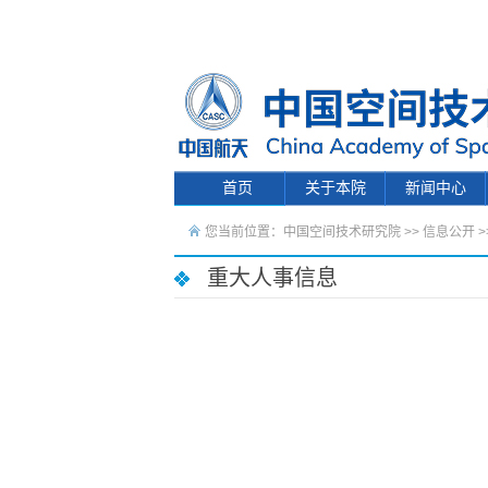
首页
关于本院
新闻中心
您当前位置：
中国空间技术研究院
>>
信息公开
>
重大人事信息