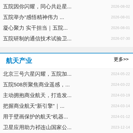
五院因你闪耀，同心共赴星...
2026-08-02
五院举办“感悟精神伟力 ...
2026-08-01
凝心聚力 实干担当｜五院...
2026-08-01
五院研制的通信技术试验卫...
2026-07-30
更多>>
航天产业
北京三号六星闪耀，五院加...
2024-05-22
五院508所聚焦商业遥感，...
2024-03-22
主动拥抱商业航天，打造发...
2024-03-19
把握商业航天“新引擎”｜...
2024-03-14
用于壁画保护的航天“机器...
2024-01-12
卫星应用助力祁连山国家公...
2023-12-14