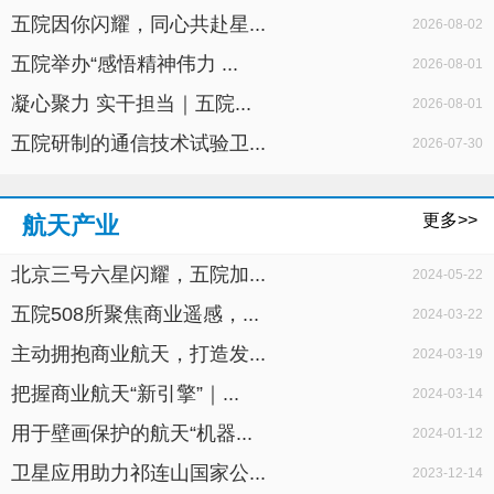
五院因你闪耀，同心共赴星...
2026-08-02
五院举办“感悟精神伟力 ...
2026-08-01
凝心聚力 实干担当｜五院...
2026-08-01
五院研制的通信技术试验卫...
2026-07-30
更多>>
航天产业
北京三号六星闪耀，五院加...
2024-05-22
五院508所聚焦商业遥感，...
2024-03-22
主动拥抱商业航天，打造发...
2024-03-19
把握商业航天“新引擎”｜...
2024-03-14
用于壁画保护的航天“机器...
2024-01-12
卫星应用助力祁连山国家公...
2023-12-14