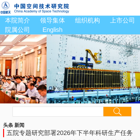
本院简介
领导集体
组织机构
上市公司
院属公司
English
头条
新闻
五院专题研究部署2026年下半年科研生产任务