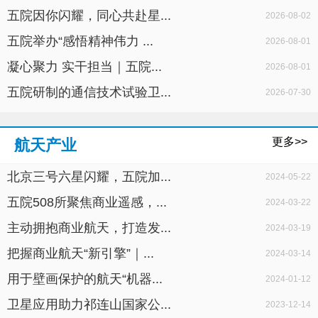
五院因你闪耀，同心共赴星...
2026-08-02
五院举办“感悟精神伟力 ...
2026-08-01
凝心聚力 实干担当｜五院...
2026-08-01
五院研制的通信技术试验卫...
2026-07-30
更多>>
航天产业
北京三号六星闪耀，五院加...
2024-05-22
五院508所聚焦商业遥感，...
2024-03-22
主动拥抱商业航天，打造发...
2024-03-19
把握商业航天“新引擎”｜...
2024-03-14
用于壁画保护的航天“机器...
2024-01-12
卫星应用助力祁连山国家公...
2023-12-14