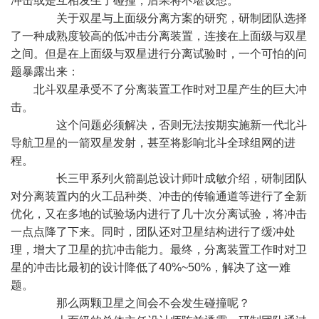
冲击或是互相发生了碰撞，后果将不堪设想。
关于双星与上面级分离方案的研究，研制团队选择
了一种成熟度较高的低冲击分离装置，连接在上面级与双星
之间。但是在上面级与双星进行分离试验时，一个可怕的问
题暴露出来：
北斗双星承受不了分离装置工作时对卫星产生的巨大冲
击。
这个问题必须解决，否则无法按期实施新一代北斗
导航卫星的一箭双星发射，甚至将影响北斗全球组网的进
程。
长三甲系列火箭副总设计师叶成敏介绍，研制团队
对分离装置内的火工品种类、冲击的传输通道等进行了全新
优化，又在多地的试验场内进行了几十次分离试验，将冲击
一点点降了下来。同时，团队还对卫星结构进行了缓冲处
理，增大了卫星的抗冲击能力。最终，分离装置工作时对卫
星的冲击比最初的设计降低了40%~50%，解决了这一难
题。
那么两颗卫星之间会不会发生碰撞呢？