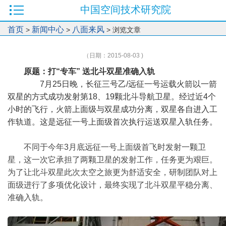
中国空间技术研究院
首页
新闻中心
八面来风
>
>
> 浏览文章
（日期：2015-08-03 )
原题：打“专车” 送北斗双星准确入轨
7月25日晚，长征三号乙/远征一号运载火箭以一箭
双星的方式成功发射第18、19颗北斗导航卫星。经过近4个
小时的飞行，火箭上面级与双星成功分离，双星各自进入工
作轨道。这是远征一号上面级首次执行运送双星入轨任务。
不同于今年3月底远征一号上面级首飞时发射一颗卫
星，这一次它承担了两颗卫星的发射工作，任务更为艰巨。
为了让北斗双星此次太空之旅更为舒适安全，研制团队对上
面级进行了多项优化设计，最终实现了北斗双星平稳分离、
准确入轨。