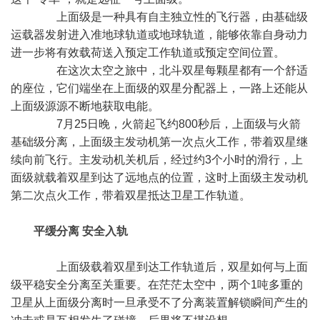
上面级是一种具有自主独立性的飞行器，由基础级
运载器发射进入准地球轨道或地球轨道，能够依靠自身动力
进一步将有效载荷送入预定工作轨道或预定空间位置。
在这次太空之旅中，北斗双星每颗星都有一个舒适
的座位，它们端坐在上面级的双星分配器上，一路上还能从
上面级源源不断地获取电能。
7月25日晚，火箭起飞约800秒后，上面级与火箭
基础级分离，上面级主发动机第一次点火工作，带着双星继
续向前飞行。主发动机关机后，经过约3个小时的滑行，上
面级就载着双星到达了远地点的位置，这时上面级主发动机
第二次点火工作，带着双星抵达卫星工作轨道。
平缓分离 安全入轨
上面级载着双星到达工作轨道后，双星如何与上面
级平稳安全分离至关重要。在茫茫太空中，两个1吨多重的
卫星从上面级分离时一旦承受不了分离装置解锁瞬间产生的