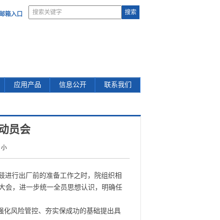
部邮箱入口
应用产品
信息公开
联系我们
动员会
小
鼓进行出厂前的准备工作之时，院组织相
大会，进一步统一全员思想认识，明确任
强化风险管控、夯实保成功的基础提出具