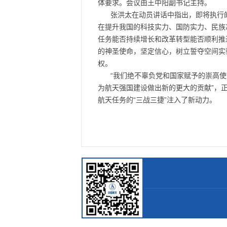
体要求。会议由王中阳副书记主持。
张洪太在动员讲话中指出，即将执行
在提升我国的科技实力、国防实力、民族
任务能否持续增长和改革转型能否顺利推
的神圣使命，坚定信心，树立誓夺空间实
权。
“我们绝不辜负党和国家赋予的崇高
为航天强国建设做出新的更大的贡献”，
航天任务的“三战三捷”注入了新动力。