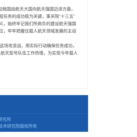
动我国由航天大国向航天强国迈进方面，
任务的成功极为关键，事关院“十三五”
义，始终牢记我们所肩负的建设航天强国
位，牢牢把握住载人航天领域发展的主动
赢这场攻坚战，用实际行动确保任务成功，
人航天型号队伍工作热情，为实现今年载人
研究所
技术研究院版权所有