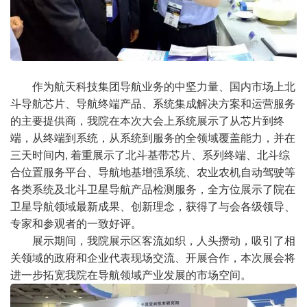
作为航天科技集团导航业务的中坚力量、国内市场上北
斗导航芯片、导航终端产品、系统集成解决方案和运营服务
的主要提供商，我院在本次大会上系统展示了从芯片到终
端，从终端到系统，从系统到服务的全领域覆盖能力，并在
三天时间内, 着重展示了北斗基带芯片、系列终端、北斗综
合位置服务平台、导航地基增强系统、农业农机自动驾驶等
各类系统及北斗卫星导航产品检测服务，全方位展示了院在
卫星导航领域最新成果、创新理念，获得了与会各级领导、
专家和参观者的一致好评。
展示期间，我院展示区客流如织，人头攒动，吸引了相
关领域的政府和企业代表现场交流、开展合作，本次展会将
进一步拓宽我院在导航领域产业发展的市场空间。