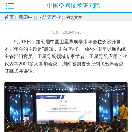
中国空间技术研究院
首页
新闻中心
航天产业
>
>
> 浏览文章
（日期：2016-05-26 )
5月18日，第七届中国卫星导航学术年会在长沙开幕，
本届年会的主题是"感知，走向智能"。国内外卫星导航系统
主管部门官员、卫星导航领域专家学者、卫星导航应用企业
代表等2000多人参加会议，湖南省副省长张剑飞出席会议
开幕式并讲话。