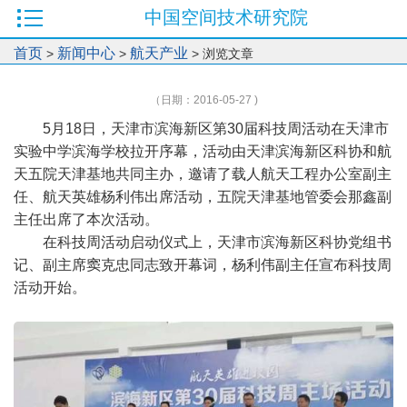
中国空间技术研究院
首页
新闻中心
航天产业
>
>
> 浏览文章
（日期：2016-05-27 )
5月18日，天津市滨海新区第30届科技周活动在天津市
实验中学滨海学校拉开序幕，活动由天津滨海新区科协和航
天五院天津基地共同主办，邀请了载人航天工程办公室副主
任、航天英雄杨利伟出席活动，五院天津基地管委会那鑫副
主任出席了本次活动。
在科技周活动启动仪式上，天津市滨海新区科协党组书
记、副主席窦克忠同志致开幕词，杨利伟副主任宣布科技周
活动开始。