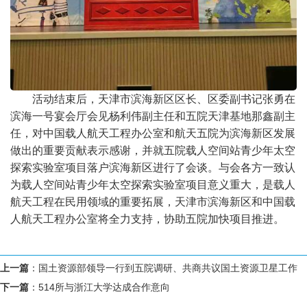
活动结束后，天津市滨海新区区长、区委副书记张勇在
滨海一号宴会厅会见杨利伟副主任和五院天津基地那鑫副主
任，对中国载人航天工程办公室和航天五院为滨海新区发展
做出的重要贡献表示感谢，并就五院载人空间站青少年太空
探索实验室项目落户滨海新区进行了会谈。与会各方一致认
为载人空间站青少年太空探索实验室项目意义重大，是载人
航天工程在民用领域的重要拓展，天津市滨海新区和中国载
人航天工程办公室将全力支持，协助五院加快项目推进。
上一篇
：
国土资源部领导一行到五院调研、共商共议国土资源卫星工作
下一篇
：
514所与浙江大学达成合作意向