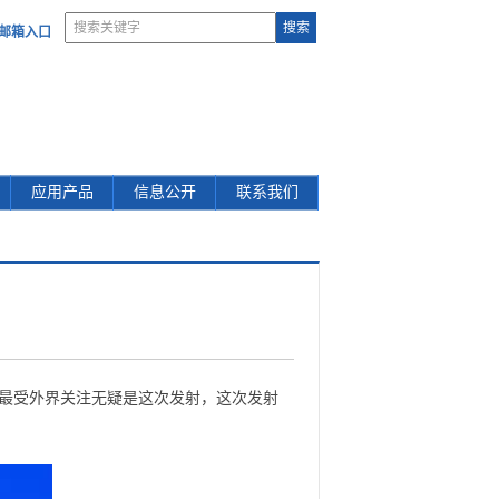
部邮箱入口
应用产品
信息公开
联系我们
日
航天最受外界关注无疑是这次发射，这次发射