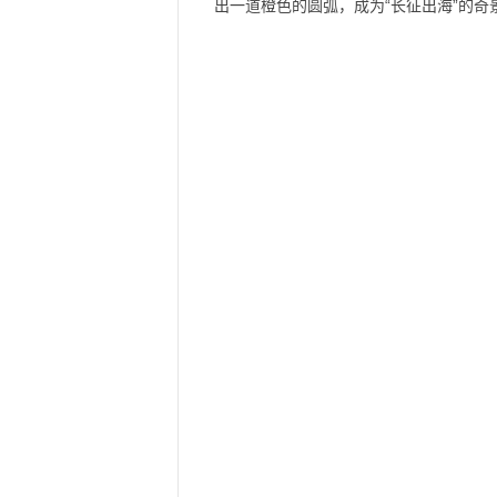
出一道橙色的圆弧，成为“长征出海”的奇