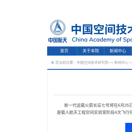
首页
关于本院
新闻中心
您当前位置：
中国空间技术研究院
>>
新闻中心
>
新一代运载火箭长征七号将在6月25
是载人航天工程空间实验室阶段4次飞行