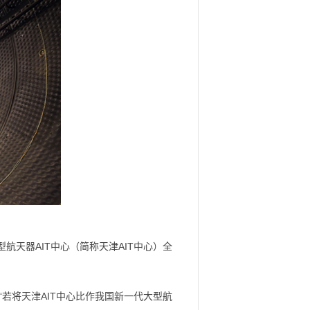
天器AIT中心（简称天津AIT中心）全
“若将天津AIT中心比作我国新一代大型航