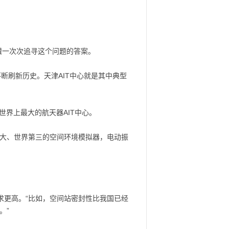
骥一次次追寻这个问题的答案。
断刷新历史。天津AIT中心就是其中典型
世界上最大的航天器AIT中心。
最大、世界第三的空间环境模拟器，电动振
求更高。“比如，空间站密封性比我国已经
。”