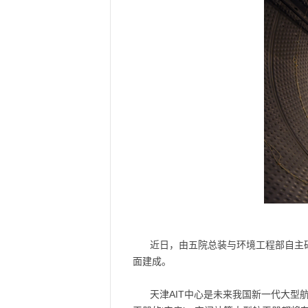
近日，由五院总装与环境工程部自主研
面建成。
天津AIT中心是未来我国新一代大型