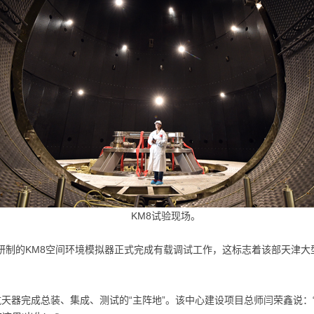
KM8试验现场。
制的KM8空间环境模拟器正式完成有载调试工作，这标志着该部天津大型航
航天器完成总装、集成、测试的“主阵地”。该中心建设项目总师闫荣鑫说：