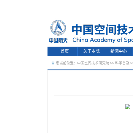
首页
关于本院
新闻中心
您当前位置：
中国空间技术研究院
>>
科学普及
>