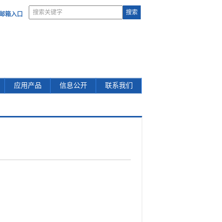
部邮箱入口
应用产品
信息公开
联系我们