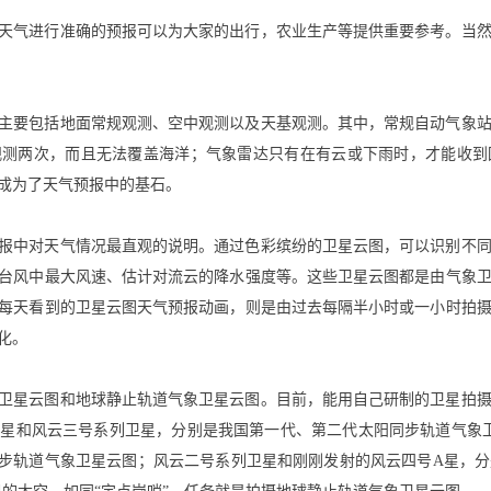
天气进行准确的预报可以为大家的出行，农业生产等提供重要参考。当
主要包括地面常规观测、空中观测以及天基观测。其中，常规自动气象
观测两次，而且无法覆盖海洋；气象雷达只有在有云或下雨时，才能收到
成为了天气预报中的基石。
报中对天气情况最直观的说明。通过色彩缤纷的卫星云图，可以识别不
台风中最大风速、估计对流云的降水强度等。这些卫星云图都是由气象
每天看到的卫星云图天气预报动画，则是由过去每隔半小时或一小时拍摄
化。
卫星云图和地球静止轨道气象卫星云图。目前，能用自己研制的卫星拍
星和风云三号系列卫星，分别是我国第一代、第二代太阳同步轨道气象卫星，
同步轨道气象卫星云图；风云二号系列卫星和刚刚发射的风云四号A星，