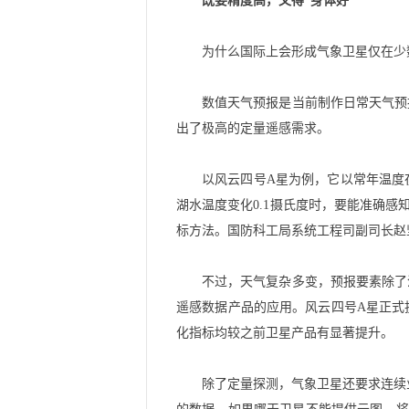
既要精度高，又得“身体好”
为什么国际上会形成气象卫星仅在少
数值天气预报是当前制作日常天气预
出了极高的定量遥感需求。
以风云四号A星为例，它以常年温度在
湖水温度变化0.1摄氏度时，要能准确
标方法。国防科工局系统工程司副司长赵坚
不过，天气复杂多变，预报要素除了
遥感数据产品的应用。风云四号A星正式
化指标均较之前卫星产品有显著提升。
除了定量探测，气象卫星还要求连续业