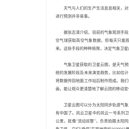
天气与人们的生产生活息息相关，对
进行预测并非易事。
据张志清介绍，目前的气象观测手段
空气球获取高空气象数据，但每天只能
来。这些手段的种种局限，决定气象卫星
气象卫星获取的卫星云图，是天气预
统的发展阶段及未来演变趋势，比如估计
将数据传回地面工作站后制作而成。我们
画，能让观众更清楚地了解云团的移动变
卫星云图可以分为太阳同步轨道气象
有中国了。风云卫星中的风云一号系列卫
公里，就像“流动巡警”，负责拍摄太阳