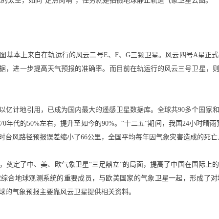
0公里的太空，如同“定点岗哨”，任务就是拍摄地球静止轨道气象卫星云图。
图基本上来自在轨运行的风云二号E、F、G三颗卫星。风云四号A星正
据，进一步提高天气预报的准确率。而目前在轨运行的风云三号卫星，
以亿计地引用，已成为国内最大的遥感卫星数据库。全球共90多个国家
0年代的50%左右，提升至如今的90%。“十二五”期间，我国24小时晴雨
小时台风路径预报误差缩小了66公里，全国平均每年因气象灾害造成的死亡
，奠定了中、美、欧气象卫星“三足鼎立”的局面，提高了中国在国际上
球综合地球观测系统的重要成员，与欧美国家的气象卫星一起，形成了对
球的气象预报主要靠风云卫星提供相关资料。