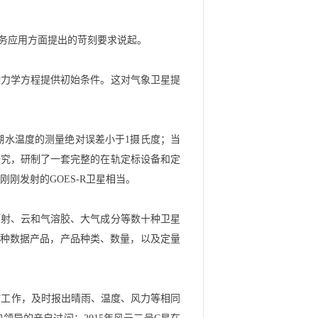
务应用方面提出的苛刻要求说起。
动力学方程提供初始条件。这对气象卫星提
对湖水温度的测量绝对误差小于1摄氏度；当
研究，研制了一套完整的在轨定标设备和定
刚发射的GOES-R卫星相当。
辐射、云和气溶胶、大气成分等数十种卫星
4种数据产品，产品种类、数量，以及定量
小时工作，及时报出晴雨、温度、风力等相同