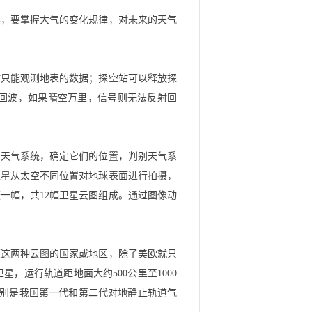
然，要掌握大气的变化规律，对未来的天气
站只能观测地表的数据；探空站可以释放探
回波，如果晴空万里，信号则无法反射回
同天气系统，确定它们的位置，判别天气系
卫星从太空不同位置对地球表面进行拍摄，
一幅，共12幅卫星云图组成。通过图像动
摄这两种云图的国家或地区，除了美欧就只
运行轨道距地面大约500公里至1000
分别是我国第一代和第二代对地静止轨道气