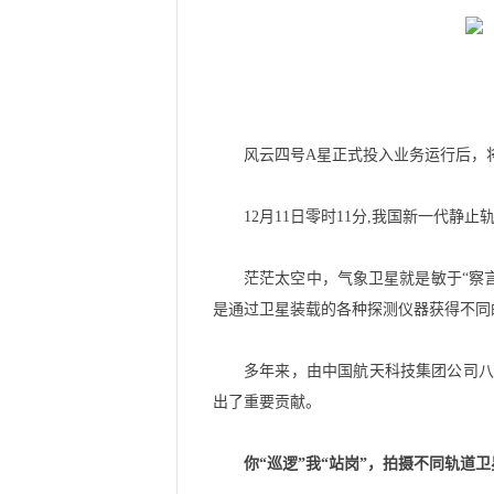
风云四号A星正式投入业务运行后，
12月11日零时11分,我国新一代静
茫茫太空中，气象卫星就是敏于“察
是通过卫星装载的各种探测仪器获得不同
多年来，由中国航天科技集团公司八
出了重要贡献。
你“巡逻”我“站岗”，拍摄不同轨道