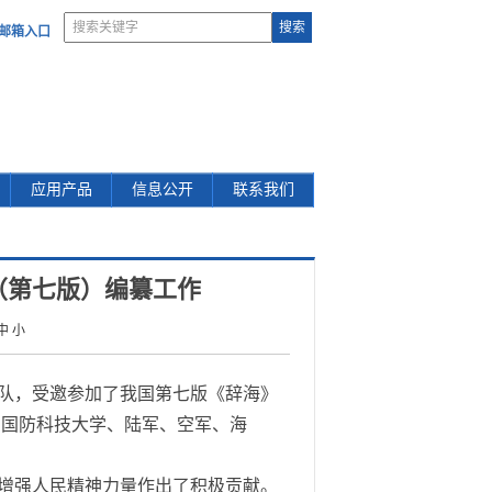
部邮箱入口
应用产品
信息公开
联系我们
（第七版）编纂工作
中
小
队，受邀参加了我国第七版《辞海》
、国防科技大学、陆军、空军、海
增强人民精神力量作出了积极贡献。