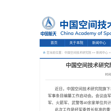
首页
关于本院
新闻中心
您当前位置：
中国空间技术研究院
>>
新闻中心
>
中国空间技术研究
时间
近日，中国空间技术研究院旗下
军事条目编纂工作启动会。会议由
军、火箭军、武警等40余家单位共计
此次工作是经军委首长批准的重