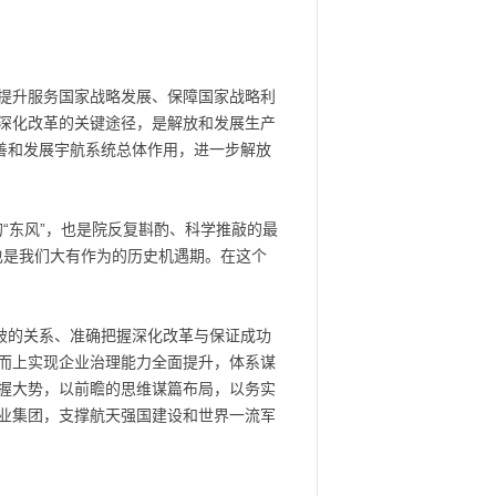
提升服务国家战略发展、保障国家战略利
深化改革的关键途径，是解放和发展生产
善和发展宇航系统总体作用，进一步解放
的“东风”，也是院反复斟酌、科学推敲的最
也是我们大有作为的历史机遇期。在这个
破的关系、准确把握深化改革与保证成功
而上实现企业治理能力全面提升，体系谋
握大势，以前瞻的思维谋篇布局，以务实
业集团，支撑航天强国建设和世界一流军