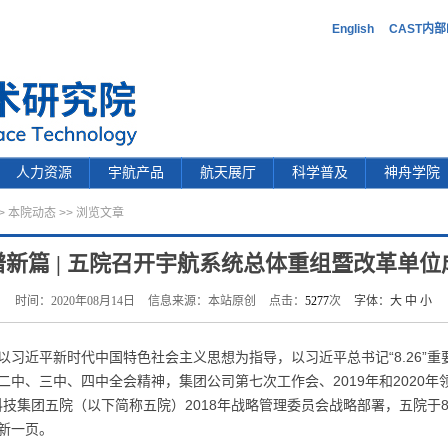
English
CAST内
人力资源
宇航产品
航天展厅
科学普及
神舟学院
>
本院动态
>> 浏览文章
新篇 | 五院召开宇航系统总体重组暨改革单位
时间：2020年08月14日
信息来源：本站原创
点击：
5277
次
字体：
大
中
小
习近平新时代中国特色社会主义思想为指导，以习近平总书记“8.26”
中、三中、四中全会精神，集团公司第七次工作会、2019年和2020
天科技集团五院（以下简称五院）2018年战略管理委员会战略部署，五院于
新一页。