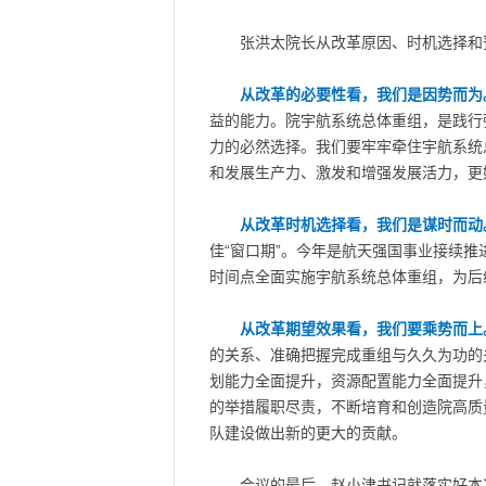
张洪太院长从改革原因、时机选择和
从改革的必要性看，我们是因势而为
益的能力。院宇航系统总体重组，是践行
力的必然选择。我们要牢牢牵住宇航系统
和发展生产力、激发和增强发展活力，更
从改革时机选择看，我们是谋时而动
佳“窗口期”。今年是航天强国事业接续
时间点全面实施宇航系统总体重组，为后
从改革期望效果看，我们要乘势而上
的关系、准确把握完成重组与久久为功的
划能力全面提升，资源配置能力全面提升
的举措履职尽责，不断培育和创造院高质
队建设做出新的更大的贡献。
会议的最后，赵小津书记就落实好本