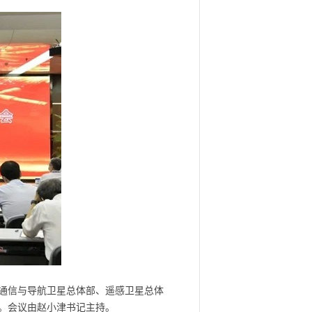
通信与导航卫星总体部、遥感卫星总体
。会议由赵小津书记主持。