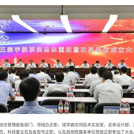
综合管理层各部门、领域办正职，钱学森空间技术实验室、总体设计部、
员、科技委主任及各型号正职，以及其他院属各单位党政正职参加了大会