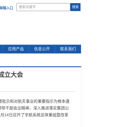
部邮箱入口
应用产品
信息公开
联系我们
成立大会
重要批示和对航天事业的重要指示为根本遵
年领导干部会议精神，深入推进落实集团公
8月14日召开了宇航系统总体重组暨改革