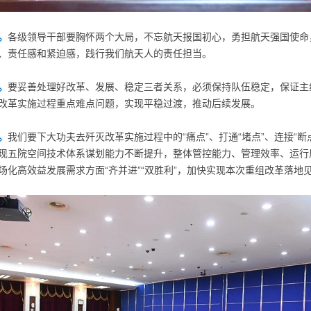
。
各级领导干部要胸怀两个大局，不忘航天报国初心，勇担航天强国使命
、责任感和紧迫感，践行我们航天人的责任担当。
。
要妥善处理好改革、发展、稳定三者关系，必须保持队伍稳定，保证主
改革实施过程重点难点问题，实现平稳过渡，推动后续发展。
。
我们要下大功夫去歼灭改革实施过程中的“痛点”、打通“堵点”、连接“
现五院空间技术体系谋划能力不断提升，整体管控能力、管理效率、运行
化高效益发展需求方面“齐并进”“双胜利”，加快实现本次重组改革落地