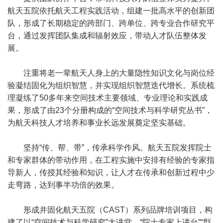
航天五院依托航天工程实践活动，组建一批高水平的创新团
队，形成了长期稳定的跨部门、跨单位、跨专业合作研究平
台，通过发挥团队集成和辐射效应，带动人才队伍整体发
展。
注重将老一辈航天人身上的大量隐性知识文化与岗位经
验凝结固化为组织智慧，并实现组织智慧迭代增长。系统梳
理凝练了50多年来空间技术主要领域、专业理论和实践成
果，形成了由23个分册构成的“空间技术与科学研究丛书”，
为航天科技人才培养和事业长远发展奠定坚实基础。
坚持“传、帮、带”，传承科学作风。航天五院发挥院士
和专家群体的带动作用，在工程实施中安排有经验的专家指
导新人，传授其经验和知识，让人才在传承和创新过程中少
走弯路，达到事半功倍的效果。
形成并固化航天五院（CAST）系列品牌培训项目，构
建了以“空间技术与科学研究”大讲堂、“院士专家上讲台”“型