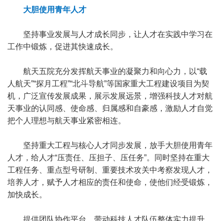
大胆使用青年人才
坚持事业发展与人才成长同步，让人才在实践中学习在
工作中锻炼，促进其快速成长。
航天五院充分发挥航天事业的凝聚力和向心力，以“载
人航天”“探月工程”“北斗导航”等国家重大工程建设项目为契
机，广泛宣传发展成果，展示发展远景，增强科技人才对航
天事业的认同感、使命感、归属感和自豪感，激励人才自觉
把个人理想与航天事业紧密相连。
坚持重大工程与核心人才同步发展，放手大胆使用青年
人才，给人才“压责任、压担子、压任务”。同时坚持在重大
工程任务、重点型号研制、重要技术攻关中考察发现人才，
培养人才，赋予人才相应的责任和使命，使他们经受锻炼，
加快成长。
提供团队协作平台，带动科技人才队伍整体实力提升。