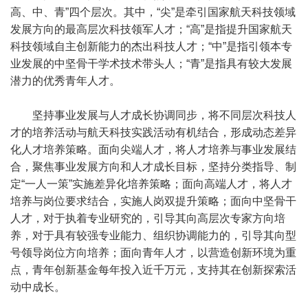
高、中、青”四个层次。其中，“尖”是牵引国家航天科技领域
发展方向的最高层次科技领军人才；“高”是指提升国家航天
科技领域自主创新能力的杰出科技人才；“中”是指引领本专
业发展的中坚骨干学术技术带头人；“青”是指具有较大发展
潜力的优秀青年人才。
坚持事业发展与人才成长协调同步，将不同层次科技人
才的培养活动与航天科技实践活动有机结合，形成动态差异
化人才培养策略。面向尖端人才，将人才培养与事业发展结
合，聚焦事业发展方向和人才成长目标，坚持分类指导、制
定“一人一策”实施差异化培养策略；面向高端人才，将人才
培养与岗位要求结合，实施人岗双提升策略；面向中坚骨干
人才，对于执着专业研究的，引导其向高层次专家方向培
养，对于具有较强专业能力、组织协调能力的，引导其向型
号领导岗位方向培养；面向青年人才，以营造创新环境为重
点，青年创新基金每年投入近千万元，支持其在创新探索活
动中成长。