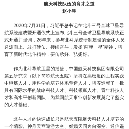
航天科技队伍的育才之道
赵小津
2020年7月31日，习近平总书记在北斗三号全球卫星导
航系统建成暨开通仪式上宣布北斗三号全球卫星导航系统正
式开通并强调，26年来，参与北斗系统研制建设的全体人员
迎难而上、敢打硬仗、接续奋斗，发扬“两弹一星”精神，培
育了新时代北斗精神，要传承好、弘扬好。
作为北斗导航卫星的摇篮，中国航天科技集团有限公司
第五研究院（以下简称航天五院）坚持在高密度的工程实践
中锤炼人才，用科学的培养体系塑造人才，培养造就了一批
具有国际水平的战略科技人才、科技领军人才、青年科技人
才和高水平创新团队，为我国航天事业创新发展奠定了坚实
的人才基础。
北斗人才的快速成长只是航天五院航天科技人才培养的
一个缩影。神舟天宫遨游太空、嫦娥天问奔向深空、通信遥