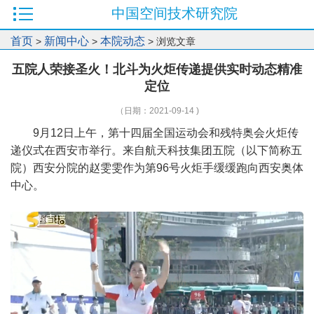
中国空间技术研究院
首页
新闻中心
本院动态
>
>
> 浏览文章
五院人荣接圣火！北斗为火炬传递提供实时动态精准
定位
（日期：2021-09-14 )
9月12日上午，第十四届全国运动会和残特奥会火炬传
递仪式在西安市举行。来自航天科技集团五院（以下简称五
院）西安分院的赵雯雯作为第96号火炬手缓缓跑向西安奥体
中心。