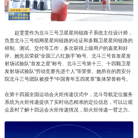
赵雯雯作为北斗三号卫星星间链路子系统主任设计师，
负责北斗三号组网星星间链路的论证和多颗卫星星间链路的
研制、测试、交付等工作，多次获得上级用户的嘉奖和好
评。她先后荣获“全国三八红旗手”称号、北斗三号首发星发
射场试验队“首发之星”称号、北斗三号第十三、十四颗卫星
发射场试验队“劳动竞赛先进个人”等荣誉。她所在的西安分
院北斗三号团队被授予“中国青年五四奖章”集体荣誉称号。
在第十四届全国运动会火炬传递仪式中，北斗导航定位服务
系统为火炬传递提供了实时动态精准的定位信息，可以让观
众及时了解十四运会火炬传递情况，助火炬传递一臂之力。