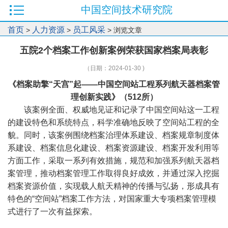
中国空间技术研究院
首页
人力资源
员工风采
>
>
> 浏览文章
五院2个档案工作创新案例荣获国家档案局表彰
（日期：2024-01-30 )
《档案助擎“天宫”起——中国空间站工程系列航天器档案管
理创新实践》（512所）
该案例全面、权威地见证和记录了中国空间站这一工程
的建设特色和系统特点，科学准确地反映了空间站工程的全
貌。同时，该案例围绕档案治理体系建设、档案规章制度体
系建设、档案信息化建设、档案资源建设、档案开发利用等
方面工作，采取一系列有效措施，规范和加强系列航天器档
案管理，推动档案管理工作取得良好成效，并通过深入挖掘
档案资源价值，实现载人航天精神的传播与弘扬，形成具有
特色的“空间站”档案工作方法，对国家重大专项档案管理模
式进行了一次有益探索。