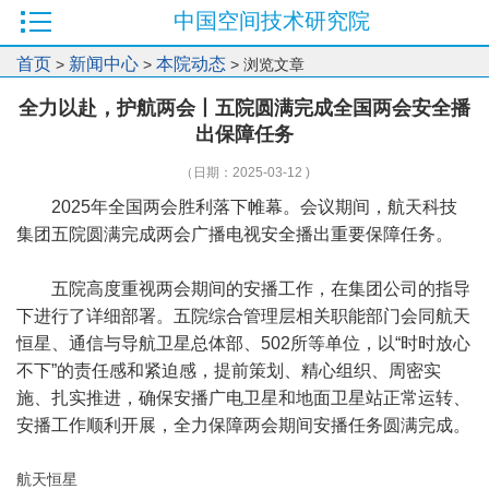
中国空间技术研究院
首页
新闻中心
本院动态
>
>
> 浏览文章
全力以赴，护航两会丨五院圆满完成全国两会安全播
出保障任务
（日期：2025-03-12 )
2025年全国两会胜利落下帷幕。会议期间，航天科技
集团五院圆满完成两会广播电视安全播出重要保障任务。
五院高度重视两会期间的安播工作，在集团公司的指导
下进行了详细部署。五院综合管理层相关职能部门会同航天
恒星、通信与导航卫星总体部、502所等单位，以“时时放心
不下”的责任感和紧迫感，提前策划、精心组织、周密实
施、扎实推进，确保安播广电卫星和地面卫星站正常运转、
安播工作顺利开展，全力保障两会期间安播任务圆满完成。
航天恒星