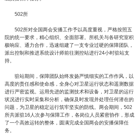
502所
502所对全国两会安播工作予以高度重视，严格按照五
院的统一要求，精心组织、全面部署。所机关与各研究室积
极响应、通力合作，迅速组建了一支专业过硬的保障团队，
派出控制和推进系统设计师前往测控站进行24小时驻站支
持。
驻站期间，保障团队始终发扬严慎细实的工作作风，以
高度的责任感和使命感，全身心对卫星运行状态和遥测数据
进行严密监视。运用先进的监测技术和设备，对卫星的运行
状况进行实时采集和分析，确保及时发现并处理任何潜在的
问题，为卫星的稳定运行筑牢坚实的防线。两会期间，502
所共派驻16人次参与保障工作，各岗位人员紧密协作，形成
了一个高效运转的整体，圆满完成全国两会的安播保障任
务。