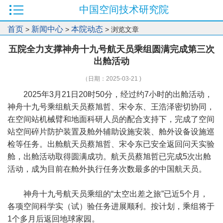
中国空间技术研究院
首页
新闻中心
本院动态
>
>
> 浏览文章
五院全力支撑神舟十九号航天员乘组圆满完成第三次
出舱活动
（日期：2025-03-21 )
2025年3月21日20时50分，经过约7小时的出舱活动，
神舟十九号乘组航天员蔡旭哲、宋令东、王浩泽密切协同，
在空间站机械臂和地面科研人员的配合支持下，完成了空间
站空间碎片防护装置及舱外辅助设施安装、舱外设备设施巡
检等任务。出舱航天员蔡旭哲、宋令东已安全返回问天实验
舱，出舱活动取得圆满成功。航天员蔡旭哲已完成5次出舱
活动，成为目前在舱外执行任务次数最多的中国航天员。
神舟十九号航天员乘组的“太空出差之旅”已近5个月，
各项空间科学实（试）验任务进展顺利。按计划，乘组将于
1个多月后返回地球家园。