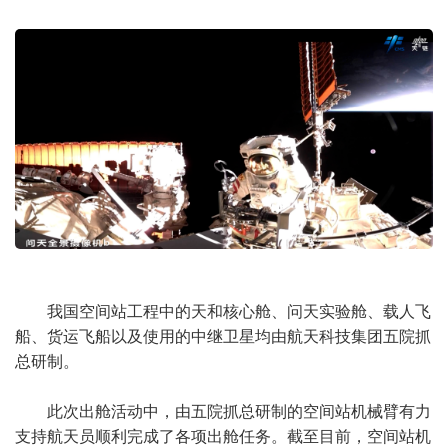
我国空间站工程中的天和核心舱、问天实验舱、载人飞
船、货运飞船以及使用的中继卫星均由航天科技集团五院抓
总研制。
此次出舱活动中，由五院抓总研制的空间站机械臂有力
支持航天员顺利完成了各项出舱任务。截至目前，空间站机