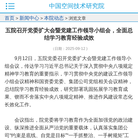
中国空间技术研究院
首页
新闻中心
本院动态
>
>
> 浏览文章
五院召开党委扩大会暨党建工作领导小组会，全面总
结学习教育经验成效
（日期：2025-09-12 )
9月12日，五院党委召开党委扩大会暨党建工作领导小
组会议，传达学习习近平总书记关于深入贯彻中央八项规定
精神学习教育的重要指示，学习贯彻中央党的建设工作领导
小组会议精神和国资委党委、集团公司党组相关会议精神，
总结院学习教育经验成效，研究部署巩固拓展学习教育成
果、锲而不舍落实中央八项规定精神、推进作风建设常态化
长效化工作。
会议指出，院党委将学习教育作为全面加强党的政治建
设、纵深推进全面从严治党的重要载体，认真落实集团公
司“约束是底线、自觉是目标”“一手抓整治、一手树规矩”工