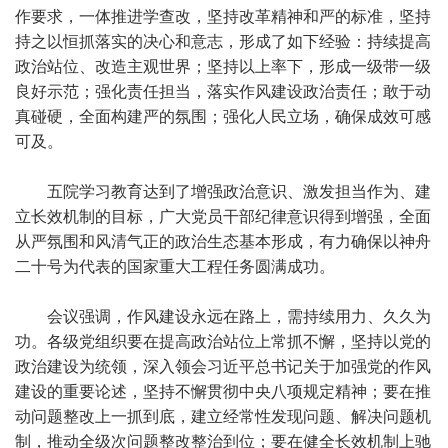
作要求，一体推进学查改，坚持改革精神和严的标准，坚持
持之以恒抓落实的决心和意志，形成了如下经验：持续提高
政治站位、改造主观世界；坚持以上率下，形成一级带一级
良好示范；强化责任担当，落实作风建设政治责任；敢于动
真碰硬，全面构建严的氛围；强化人民立场，确保成效可感
可及。
五院学习教育达到了增强政治意识、激发担当作为、建
立长效机制的目标，广大党员干部纪律意识得到增强，全面
从严氛围和风清气正的政治生态基本形成，有力确保以神舟
二十号为代表的国家重大工程任务圆满成功。
会议强调，作风建设永远在路上，需持续用力、久久为
功。各级党组织要在提高政治站位上常抓不懈，坚持以党的
政治建设为统领，深入领会习近平总书记关于加强党的作风
建设的重要论述，坚持不懈贯彻中央八项规定精神；要在推
动问题整改上一抓到底，建立经常性发现问题、解决问题机
制，推动全级次问题整改整治到位；要在健全长效机制上驰