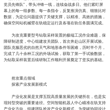
党员先锋队”，带头冲锋一线，连续奋战多日。他们紧盯屏
幕上的每一组参数、每一条指令，反复推演仿真、细致比对
数据，为定位问题提供了关键支撑，以精准、高效的措施，
确保空间站机械臂在轨稳定运行及各项在轨任务圆满完成。
为攻克重要型号钻取采样装置的极端工况作业难题，保
障研制进度，中心组建攻关团队，首次奔赴山区开展试验。
团队克服恶劣的自然天气和地形条件等困难，历时半个月，
完成了几十余种工况的外场试验，获取了第一手试验数据，
为钻取采样装置后续研制工作顺利开展奠定了坚实的基础。
抢攻重点领域
探索产业发展新模式
产业化发展是支撑五院高质量发展的关键所在，也是实
现转型突破的重要途径。空间智能机器人中心瞄准在轨支持
产业化方向，组建团队抢攻产业化新模式。为突破协同设计