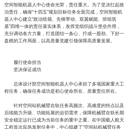
空间智能机器人中心使命光荣，责任重大。为了坚决扛起政
治责任，确保“十四五”规划目标任务全面完成，空间智能机
器人中心建立“政治统领、先锋带动、双翼赋能、班组筑
基”四维一体的责任落实体系，发挥党组织战斗堡垒作用，
充分调动各方力量，打造团结一条心、拧成一股劲、下好一
盘棋的工作局面，以高质量党建引领保障高质量发展。
履行使命担当
坚决保证成功
总体设计部空间智能机器人中心承担了多项国家重大工
程任务，确保任务成功是初心使命所在、质量责任所在。
针对空间站机械臂在轨任务高频次、高难度的特点以及
后续能力升级、功能拓展的迫切需求，保障机械臂在轨长期
安全稳定运行已成为当前任务的重中之重。在中国载人航天
工程首次应急发射任务中，中心组建了“空间站机械臂任务