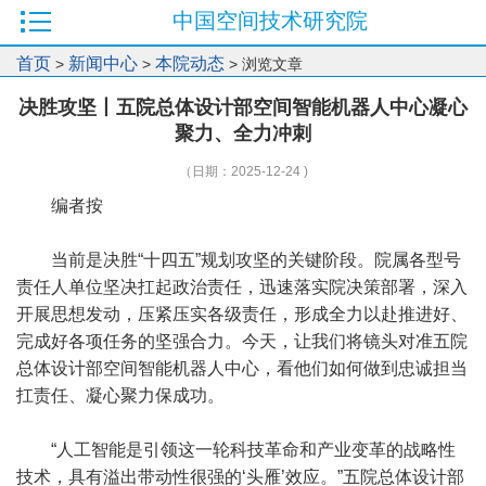
中国空间技术研究院
首页
新闻中心
本院动态
>
>
> 浏览文章
决胜攻坚丨五院总体设计部空间智能机器人中心凝心
聚力、全力冲刺
（日期：2025-12-24 )
编者按
当前是决胜“十四五”规划攻坚的关键阶段。院属各型号
责任人单位坚决扛起政治责任，迅速落实院决策部署，深入
开展思想发动，压紧压实各级责任，形成全力以赴推进好、
完成好各项任务的坚强合力。今天，让我们将镜头对准五院
总体设计部空间智能机器人中心，看他们如何做到忠诚担当
扛责任、凝心聚力保成功。
“人工智能是引领这一轮科技革命和产业变革的战略性
技术，具有溢出带动性很强的‘头雁’效应。”五院总体设计部