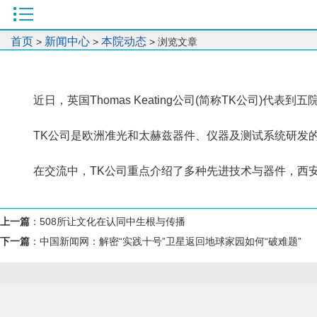
首页
新闻中心
本院动态
>
>
> 浏览文章
近日，英国Thomas Keating公司(简称TK公司)代
TK公司是欧洲准光和太赫兹器件、仪器及测试系统研发
在交流中，TK公司重点介绍了多种先进技术与器件，西
上一篇
：
508所让文化在认同中生根与传播
下一篇
：
中国新闻网：解密“实践十号”卫星返回地球家园如何“破难题”