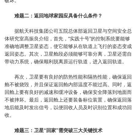
破坏。
难题二：返回地球家园应具备什么条件？
据航天科技集团公司五院总体部返回卫星与空间安全总
体研究室高振良介绍，首先，“实践十号”的控制系统要能够
准确地调整卫星姿态，使它能够从在轨道上飞行的姿态变成
返回姿态。其次，卫星舱段必须能够可靠分离，卫星还需自
带动力系统，确保顺利脱离原运行轨道，进入返回轨道。
再次，卫星要有良好的防热性能和隔热性能，确保返回
舱不被烧毁，并且保证返回舱内部温度不能过高。同时，返
回舱上要有良好的减速和缓冲设备，确保安全降落到地面而
不被摔坏。最后，返回舱上还要装备标位装置，确保返回落
地后能及时发出信号，以便回收人员及时识别位置和成功回
收。
难题三：卫星“回家”需突破三大关键技术