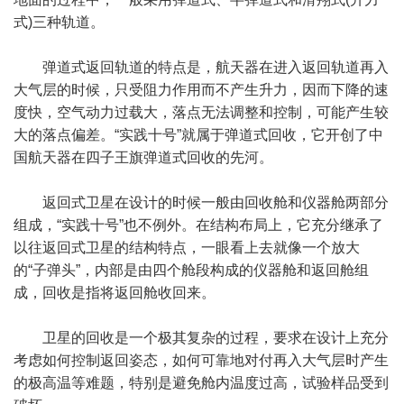
式)三种轨道。
弹道式返回轨道的特点是，航天器在进入返回轨道再入
大气层的时候，只受阻力作用而不产生升力，因而下降的速
度快，空气动力过载大，落点无法调整和控制，可能产生较
大的落点偏差。“实践十号”就属于弹道式回收，它开创了中
国航天器在四子王旗弹道式回收的先河。
返回式卫星在设计的时候一般由回收舱和仪器舱两部分
组成，“实践十号”也不例外。在结构布局上，它充分继承了
以往返回式卫星的结构特点，一眼看上去就像一个放大
的“子弹头”，内部是由四个舱段构成的仪器舱和返回舱组
成，回收是指将返回舱收回来。
卫星的回收是一个极其复杂的过程，要求在设计上充分
考虑如何控制返回姿态，如何可靠地对付再入大气层时产生
的极高温等难题，特别是避免舱内温度过高，试验样品受到