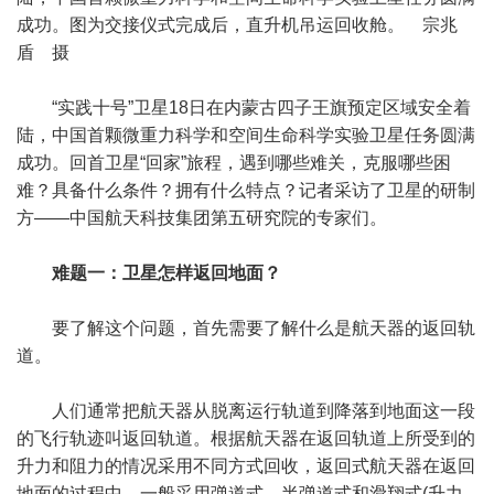
成功。图为交接仪式完成后，直升机吊运回收舱。 宗兆
盾 摄
“实践十号”卫星18日在内蒙古四子王旗预定区域安全着
陆，中国首颗微重力科学和空间生命科学实验卫星任务圆满
成功。回首卫星“回家”旅程，遇到哪些难关，克服哪些困
难？具备什么条件？拥有什么特点？记者采访了卫星的研制
方——中国航天科技集团第五研究院的专家们。
难题一：卫星怎样返回地面？
要了解这个问题，首先需要了解什么是航天器的返回轨
道。
人们通常把航天器从脱离运行轨道到降落到地面这一段
的飞行轨迹叫返回轨道。根据航天器在返回轨道上所受到的
升力和阻力的情况采用不同方式回收，返回式航天器在返回
地面的过程中，一般采用弹道式、半弹道式和滑翔式(升力