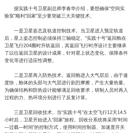
据实践十号卫星副总师李春华介绍，要想确保“空间实
验室”顺利“回家”至少要突破三大关键技术。
一是卫星姿态及轨道控制技术。当卫星进入预定轨道
后，星上姿态控制必须保持三轴稳定。“实践十号”返回舱在
卫星飞行204圈时升轨返回，其返回飞行时序设计主要继承
了以往返回卫星的设计成果，针对星上状态变化、保障条件
变化等进行适应性调整。
二是卫星再入防热技术。返回舱进入大气层后，由于速
度快，舱体的头部与大气层进行剧烈摩擦，产生大量热量。
为确保结构和防热设计能够满足回收要求，研制人员对再入
过程的力、热环境分别进行了反复计算。
三是卫星回收技术。当“实践十号”在太空飞行12天14.5
小时后，卫星开始进入“回家”旅程。回收分系统将采用“时间
—过载—时间”的控制方式，使用时间控制器、加速度开关