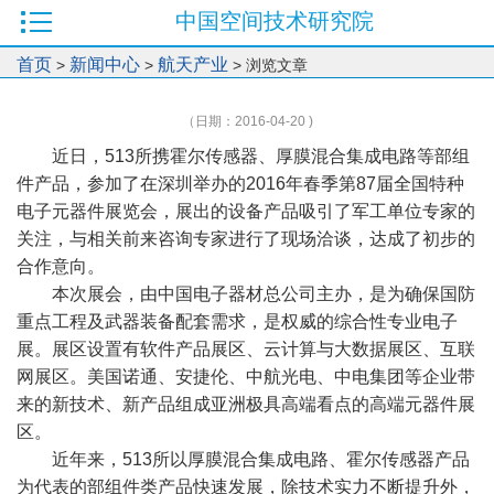
中国空间技术研究院
首页
新闻中心
航天产业
>
>
> 浏览文章
（日期：2016-04-20 )
近日，513所携霍尔传感器、厚膜混合集成电路等部组
件产品，参加了在深圳举办的2016年春季第87届全国特种
电子元器件展览会，展出的设备产品吸引了军工单位专家的
关注，与相关前来咨询专家进行了现场洽谈，达成了初步的
合作意向。
本次展会，由中国电子器材总公司主办，是为确保国防
重点工程及武器装备配套需求，是权威的综合性专业电子
展。展区设置有软件产品展区、云计算与大数据展区、互联
网展区。美国诺通、安捷伦、中航光电、中电集团等企业带
来的新技术、新产品组成亚洲极具高端看点的高端元器件展
区。
近年来，513所以厚膜混合集成电路、霍尔传感器产品
为代表的部组件类产品快速发展，除技术实力不断提升外，