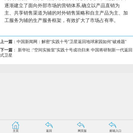
逐渐建立了面向外部市场的营销体系,确立以产品直销为
主、共享销售渠道为辅的对外销售策略和自主产品为主、加
工服务为辅的生产服务框架，有效扩大了市场占有率。
上一篇
：
中国新闻网：解密“实践十号”卫星返回地球家园如何“破难题”
下一篇
：
新华社 :“空间实验室”实践十号成功归来 中国将研制新一代返回
式卫星
主页
返回
网页版
邮箱入口