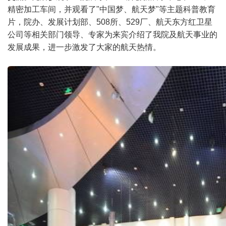
精密加工车间，并观看了"中国梦、航天梦"等主题科普教育
片，院办、发展计划部、508所、529厂、航天东方红卫星
公司等相关部门领导、专家为来宾介绍了我院及航天事业的
发展成果，进一步激发了大家的航天热情。