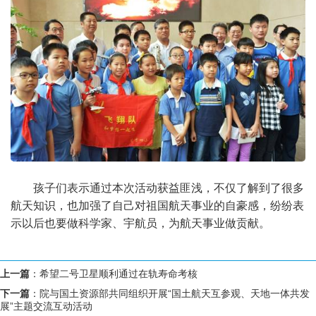
孩子们表示通过本次活动获益匪浅，不仅了解到了很多
航天知识，也加强了自己对祖国航天事业的自豪感，纷纷表
示以后也要做科学家、宇航员，为航天事业做贡献。
上一篇
：
希望二号卫星顺利通过在轨寿命考核
下一篇
：
院与国土资源部共同组织开展“国土航天互参观、天地一体共发
展”主题交流互动活动