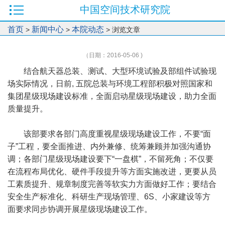
中国空间技术研究院
首页
新闻中心
本院动态
>
>
> 浏览文章
（日期：2016-05-06 )
结合航天器总装、测试、大型环境试验及部组件试验现
场实际情况，日前, 五院总装与环境工程部积极对照国家和
集团星级现场建设标准，全面启动星级现场建设，助力全面
质量提升。
该部要求各部门高度重视星级现场建设工作，不要“面
子”工程，要全面推进、内外兼修、统筹兼顾并加强沟通协
调；各部门星级现场建设要下“一盘棋”，不留死角；不仅要
在流程布局优化、硬件手段提升等方面实施改进，更要从员
工素质提升、规章制度完善等软实力方面做好工作；要结合
安全生产标准化、科研生产现场管理、6S、小家建设等方
面要求同步协调开展星级现场建设工作。