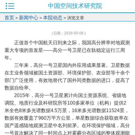
中国空间技术研究院
首页
新闻中心
本院动态
>
>
> 浏览文章
（日期：2016-05-06 )
正值首个中国航天日到来之际，我国高分辨率对地观测
重大专项的首发星——高分一号卫星已在轨稳定运行三周
年。
三年来，高分一号卫星国内外应用成果显著。卫星数据
在主业务领域被国土资源部、环境保护部、农业部等十余个
部门广泛使用，有效地替代了国外同类数据的进口，提高了
数据自给率。
2015年，高分一号卫星累计向国土资源系统、省级地
调院、地质行业及科研院所等100多家单位（机构）提供2
米全色8米多光谱数据4.5万景，16米多光谱数据11524景，
数据有效覆盖了960万平方公里，单星数据综合获取效率在
国产遥感陆地观测卫星中名列前茅。在环境保护领域，高分
一号首次解决了同一时间点上对雾霾分布区域的整体观测能