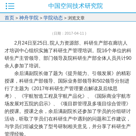
中国空间技术研究院
首页
神舟学院
学院动态
>
>
> 浏览文章
（日期：2017-04-11 )
2月24日至25日, 院人力资源部、科研生产部在廊坊人
才培训中心组织实施了科研生产管理培训。院16个单位的科
研生产主管领导、部门领导及院科研生产部全体人员共计90
余人参加了培训。
余后满副院长做了题为《提升能力、引领发展》的精彩
授课，科研生产部领导、国际业务部领导和502领导分别进
行了主题为《2017年科研生产管理要点解读及后续思
考》、《宇航智造工程及宇航产品化》、《国际商业宇航市
场发展对五院的启示》、《项目群管理及多项目综合管理》
的授课。授课之余，余后满副院长还参加了学员的分组研讨
活动，听取了学员们在科研生产中遇到的问题和工作建议，
与学员们坦诚交换了型号研制相关意见，并分享了科研生产
管理经验。