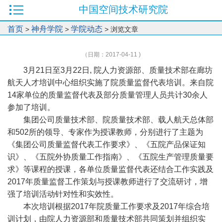
中国空间技术研究院
首页
神舟学院
学院动态
>
>
> 浏览文章
（日期：2017-04-11 )
3月21日至3月22日, 院人力资源部、质量技术部在廊坊
航天人才培训中心组织实施了院质量监督代表培训。来自院
14家单位的质量监督代表及部分质量管理人员共计30余人
参加了培训。
集团公司质量技术部、院质量技术部、载人航天总体部
和502所的领导、专家作为授课教师，分别进行了主题为
《集团公司质量监督代表工作要求》、《五院产品保证知
识》、《五院外协质量工作指南》、《五院生产管理质量要
求》等课程的授课，各单位质量监督代表还结合工作实践及
2017年质量监督工作策划与授课教师进行了交流研讨，增
强了培训活动针对性和实效性。
本次培训根据2017年院质量工作要求及2017年综合培
训计划，由院人力资源部和质量技术部共同策划并组织实