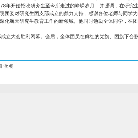
978
年开始招收研究生至今所走过的峥嵘岁月，并强调，在研究
院团委对研究生团支部成立的鼎力支持，感谢各位老师与同学为
深化航天研究生教育工作的新领域。他同时勉励全体同学，在团
部成立大会胜利闭幕。会后，全体团员在鲜红的党旗、团旗下合
目”奖项