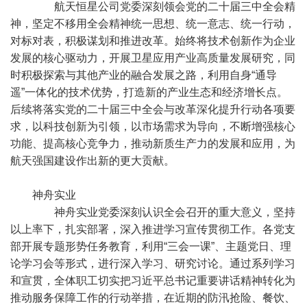
航天恒星公司党委深刻领会党的二十届三中全会精
神，坚定不移用全会精神统一思想、统一意志、统一行动，
对标对表，积极谋划和推进改革。始终将技术创新作为企业
发展的核心驱动力，开展卫星应用产业高质量发展研究，同
时积极探索与其他产业的融合发展之路，利用自身“通导
遥”一体化的技术优势，打造新的产业生态和经济增长点。
后续将落实党的二十届三中全会与改革深化提升行动各项要
求，以科技创新为引领，以市场需求为导向，不断增强核心
功能、提高核心竞争力，推动新质生产力的发展和应用，为
航天强国建设作出新的更大贡献。
神舟实业
神舟实业党委深刻认识全会召开的重大意义，坚持
以上率下，扎实部署，深入推进学习宣传贯彻工作。各党支
部开展专题形势任务教育，利用“三会一课”、主题党日、理
论学习会等形式，进行深入学习、研究讨论。通过系列学习
和宣贯，全体职工切实把习近平总书记重要讲话精神转化为
推动服务保障工作的行动举措，在近期的防汛抢险、餐饮、