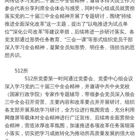
间传达学习党的二十届三中全会精神，邀请李得天院士作为
参会代表分享列席全会体会与感受，同时中心组成员就贯彻
落实党的二十届三中全会精神开展了专题研讨，围绕“持续
推进全面深化改革”这一主题，提出了“以电推进为试点单
位”“深化公司改革”等建议举措，后续将进一步研讨落实。各
党支部通过形势任务教育、“三会一课”等形式组织党员干部
深入学习全会精神，凝聚全员知形势、明任务、强担当的思
想共识。
512所
512所党委第一时间通过党委会、党委中心组会议
深入学习党的二十届三中全会精神，并邀请中共中央党校
（国家行政学院）专家作专题辅导，带领参会党员深入领会
三中全会召开背景、主要内容和改革要点并开展研讨。组织
各支部开展系统学习研讨，全方位进行氛围营造，充分利用
网微屏等载体对全会精神进行广泛宣传。后续将全面贯彻全
会精神，营造浓厚改革氛围，加速推进各项改革任务落细落
小落实，切实把学习成效转化为推动所高质量发展的强大动