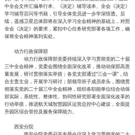
中全会文件汇编单行本、《决定》辅导读本、全会《决定》
学习辅导百问等书籍，引导全体党员进一步学深悟透。后
续，遥感卫星总体部将在深入学习全会精神的基础上，对照
全会《决定》的要求，紧扣中心任务研究部署各项工作，确
保将全会精神落到实处。
动力行政保障部
动力行政保障部党委持续深入学习贯彻党的二十届
三中全会精神，党委会围绕全面深化改革，推动动保部高质
量发展，研讨贯彻落实举措；各党支部通过“三会一课”，结
合主责主业，开展学习研讨；部领导班子成员牵头，围绕贯
彻落实党的二十届三中全会精神，组织各职能单位结合动保
部实际，系统性、整体性、协同性研究部署全面深化改革的
行动举措，推进航天城智慧园区运营总控中心建设，全面提
升园区综合管控及服务保障能力。
西安分院
西安分院党委召开专题会议深入学习贯彻党的二十