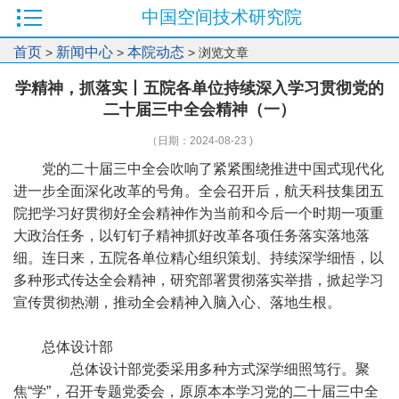
中国空间技术研究院
首页
新闻中心
本院动态
>
>
> 浏览文章
学精神，抓落实丨五院各单位持续深入学习贯彻党的
二十届三中全会精神（一）
（日期：2024-08-23 )
党的二十届三中全会吹响了紧紧围绕推进中国式现代化
进一步全面深化改革的号角。全会召开后，航天科技集团五
院把学习好贯彻好全会精神作为当前和今后一个时期一项重
大政治任务，以钉钉子精神抓好改革各项任务落实落地落
细。连日来，五院各单位精心组织策划、持续深学细悟，以
多种形式传达全会精神，研究部署贯彻落实举措，掀起学习
宣传贯彻热潮，推动全会精神入脑入心、落地生根。
总体设计部
总体设计部党委采用多种方式深学细照笃行。聚
焦“学”，召开专题党委会，原原本本学习党的二十届三中全