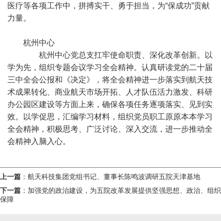
医疗等各项工作中，拼搏实干、勇于担当，为“保成功”贡献
力量。
杭州中心
杭州中心党总支扛牢使命职责、深化改革创新。以
学为先，组织专题会议学习全会精神。认真研读党的二十届
三中全会公报和《决定》，将全会精神进一步落实到航天技
术成果转化、商业航天市场开拓、人才队伍活力激发、科研
办公园区建设等方面上来，确保各项任务逐项落实、见到实
效。以学促思，汇编学习材料，组织党员职工原原本本学习
全会精神，积极思考、广泛讨论、深入交流，进一步推动全
会精神入脑入心。
上一篇
：
航天科技集团党组书记、董事长陈鸣波调研五院天津基地
下一篇
：
加强党的政治建设，为五院改革发展提供坚强思想、政治、组织
保障