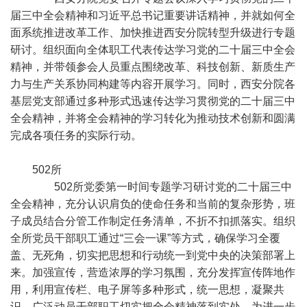
届三中全会精神和习近平总书记重要讲话精神，并就如何全
面系统推进改革工作、加快推进西安分院转型升级进行专题
研讨。组织面向全体职工代表传达学习党的二十届三中全会
精神，并带领参会人员重点围绕改革、科技创新、新质生产
力与生产关系协同构建等内容开展学习。同时，西安分院各
基层党支部通过多种形式迅速传达学习贯彻党的二十届三中
全会精神，并将全会精神的学习转化为推动技术创新和圆满
完成各项任务的实际行动。
502所
502所党委第一时间专题学习研讨党的二十届三中
全会精神，充分认识肩负的使命任务和当前的复杂形势，班
子成员结合分管工作制定任务清单，不折不扣抓落实。组织
全所党员干部职工通过“三会一课”等方式，确保学习全覆
盖、无死角，切实把思想和行动统一到党中央的决策部署上
来。加强宣传，营造浓厚的学习氛围，充分发挥宣传阵地作
用，利用宣传栏、电子屏等多种形式，统一思想，凝聚共
识，广泛动员干部职工切实把全会精神落到实处，为进一步