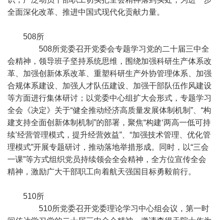
全面深化改革、推进中国式现代化贡献力量。
508所
508所党委召开党委会专题学习党的二十届三中全
会精神，领导班子坚持系统思维，围绕加强科研生产体系改
革、加强创新体系改革、重塑科研生产外协管理体系、加强
合规体系建设、加强人才队伍建设、加强干部队伍作风建设
等方面进行集体研讨；以党委中心组扩大会形式，专题学习
全会《决定》关于“健全推动经济高质量发展体制机制”、“构
建支持全面创新体制机制”的部署，聚焦“构建‘两高一低可持
续’经营管理模式，提升经营效益”、“加强技术管理、优化管
理模式”开展专题研讨，推动落地举措形成。同时，以“三会
一课”等方式组织党员持续领会全会精神，全方位宣传全会
精神，激励广大干部职工向着航天强国目标勇毅前行。
510所
510所党委召开党委理论学习中心组会议，第一时