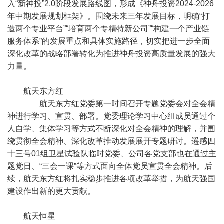
入“新神投”2.0阶段发展路线图，形成《神舟投资2024-2026
年中期发展规划框架》。围绕未来三年发展目标，明确“打
造两个专业平台”“培育两个专精特新公司”“构建一个产业链
服务体系”的发展重点和具体实施路径，切实把进一步全面
深化改革的战略部署转化为推进神舟投资高质量发展的强大
力量。
航天东方红
航天东方红党委第一时间召开专题党委会对全会精
神进行学习、宣贯、部署。党委理论学习中心组成员通过个
人自学、集体学习等方式不断深化对全会精神的理解，并围
绕贯彻全会精神、深化改革推动发展展开专题研讨。遥感四
十三号01组卫星试验队临时党委、公司各党支部也在通过主
题党日、“三会一课”等方式面向全体党员宣贯全会精神。后
续，航天东方红将扎实稳步推进各项改革举措，为航天强国
建设作出新的更大贡献。
航天恒星