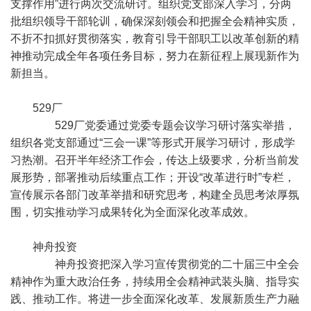
支撑作用”进行两次交流研讨。组织党支部深入学习，分两
批组织领导干部轮训，确保深刻领会和把握全会精神实质，
不折不扣抓好贯彻落实，教育引导干部职工以改革创新的精
神推动完成全年各项任务目标，努力在新征程上展现新作为
新担当。
529厂
529厂党委通过党委专题会议学习研讨落实举措，
组织各党支部通过“三会一课”等形式开展学习研讨，形成学
习热潮。召开半年经济工作会，传达上级要求，分析当前发
展形势，部署推动后续重点工作；开设“改革进行时”专栏，
宣传展示各部门改革举措和研究思考，构建全员思考浓厚氛
围，切实推动学习成果转化为全面深化改革成效。
神舟投资
神舟投资把深入学习宣传贯彻党的二十届三中全会
精神作为重大政治任务，持续用全会精神武装头脑、指导实
践、推动工作。将进一步全面深化改革、发展新质生产力融