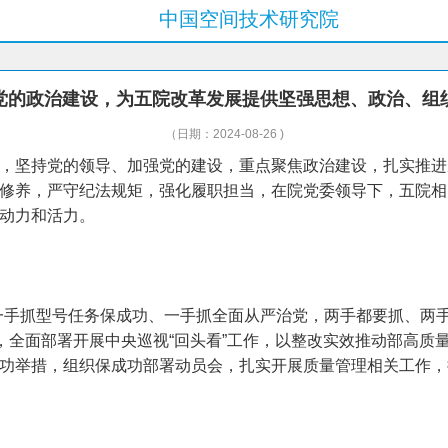
中国空间技术研究院
党的政治建设，为五院改革发展提供坚强思想、政治、组
（日期：2024-08-26 )
，坚持党的领导、加强党的建设，重点聚焦政治建设，扎实推进
修养，严守纪法规矩，强化履职担当，在院党委领导下，五院相
动力和活力。
手抓型号任务保成功、一手抓全面从严治党，两手都要抓、两手
，全面部署开展中央巡视“回头看”工作，以整改实效推动部高质量
功举措，组织保成功部署动员会，扎实开展质量管理相关工作，