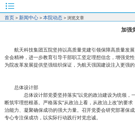
首页
新闻中心
本院动态
>
>
> 浏览文章
加强
航天科技集团五院坚持以高质量党建引领保障高质量发展
全会精神，进一步教育引导干部职工坚定理想信念，增强党性
为院改革发展提供坚强组织保证，为航天强国建设注入更强的
总体设计部
总体设计部党委坚持落实“以党的政治建设为统领，一
断筑牢理想根基。严格落实“从政治上看，从政治上改”的要求
治能力、凝聚确保成功的强大力量。召开党委会研究部署保成
专心专注保成功，以实际行动践行对党忠诚。