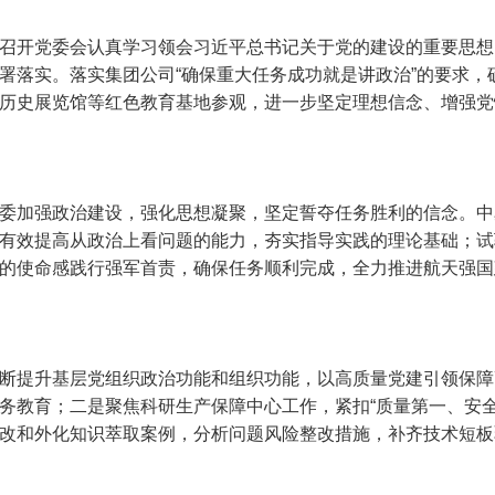
开党委会认真学习领会习近平总书记关于党的建设的重要思想
署落实。落实集团公司“确保重大任务成功就是讲政治”的要求
历史展览馆等红色教育基地参观，进一步坚定理想信念、增强党
加强政治建设，强化思想凝聚，坚定誓夺任务胜利的信念。中星
有效提高从政治上看问题的能力，夯实指导实践的理论基础；试
的使命感践行强军首责，确保任务顺利完成，全力推进航天强国
提升基层党组织政治功能和组织功能，以高质量党建引领保障高
务教育；二是聚焦科研生产保障中心工作，紧扣“质量第一、安全
改和外化知识萃取案例，分析问题风险整改措施，补齐技术短板