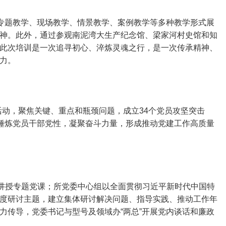
专题教学、现场教学、情景教学、案例教学等多种教学形式展
神。此外，通过参观南泥湾大生产纪念馆、梁家河村史馆和知
此次培训是一次追寻初心、淬炼灵魂之行，是一次传承精神、
力。
活动，聚焦关键、重点和瓶颈问题，成立34个党员攻坚突击
，锤炼党员干部党性，凝聚奋斗力量，形成推动党建工作高质量
讲授专题党课；所党委中心组以全面贯彻习近平新时代中国特
度研讨主题，建立集体研讨解决问题、指导实践、推动工作年
力传导，党委书记与型号及领域办“两总”开展党内谈话和廉政