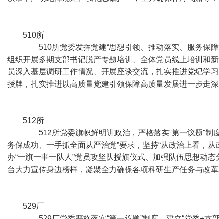
510所
510所党委发挥党建“思想引领、推动落实、服务保障
组织开展多期支部书记脱产专题培训、全体党员线上培训和新
员深入基层调研工作情况、开展座谈交流，扎实推进党纪学习
授牌，扎实推进以高质量党建引领保障高质量发展进一步走深
512所
512所党委旗帜鲜明讲政治，严格落实“第一议题”制
务保成功、一手抓全面从严治党”要求，坚持“从政治上看，
办“一旗一事一队人”党员攻坚队授旗仪式、加强队伍思想动
台大力宣传身边榜样，凝聚全力确保各项科研生产任务与改革
529厂
529厂党委严格落实“第一议题”制度，建立“党委+支