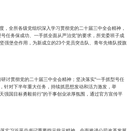
制度，全所各级党组织深入学习贯彻党的二十届三中全会精神，
型号任务保成功、一手抓全面从严治党”的要求，所党委班子成
坚强堡垒作用，为新成立的23个党员突击队、青年先锋队授旗
习研讨贯彻党的二十届三中全会精神；坚决落实“一手抓型号任
效，针对下半年重大任务，持续抓思想发动和活力激发，举
航天强国目标勇毅前行”的干事创业浓厚氛围，通过官方宣传平
贯彻落实习近平总书记重要指示批示精神，全面推进公司改革发展