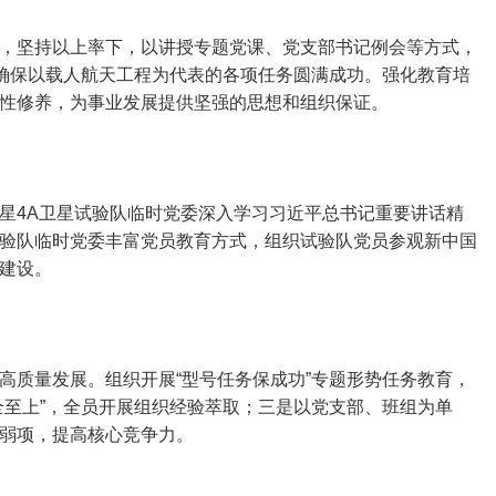
，坚持以上率下，以讲授专题党课、党支部书记例会等方式，
，确保以载人航天工程为代表的各项任务圆满成功。强化教育培
性修养，为事业发展提供坚强的思想和组织保证。
4A卫星试验队临时党委深入学习习近平总书记重要讲话精
验队临时党委丰富党员教育方式，组织试验队党员参观新中国
建设。
质量发展。组织开展“型号任务保成功”专题形势任务教育，
至上”，全员开展组织经验萃取；三是以党支部、班组为单
弱项，提高核心竞争力。