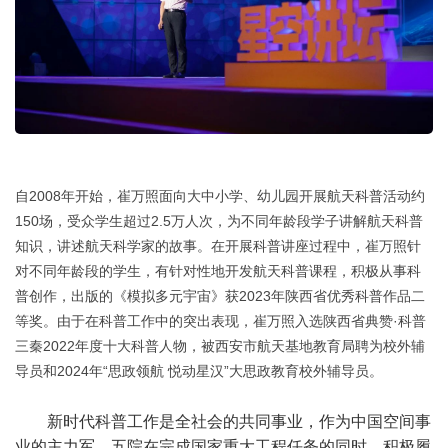
自2008年开始，崔万照面向大中小学、幼儿园开展航天科普活动约
150场，受众学生超过2.5万人次，为不同年龄段学子讲解航天科普
知识，讲述航天科学家的故事。在开展科普讲座过程中，崔万照针
对不同年龄段的学生，有针对性地开发航天科普课程，积极从事科
普创作，出版的《模拟多元宇宙》获2023年陕西省优秀科普作品二
等奖。由于在科普工作中的突出表现，崔万照入选陕西省典赞·科普
三秦2022年度十大科普人物，被西安市航天基地教育局聘为校外辅
导员和2024年“思政领航 悦动星汉”大思政教育校外辅导员。
新时代科普工作是全社会的共同事业，作为中国空间事
业的主力军，五院在完成国家重大工程任务的同时，积极履