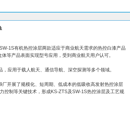
单
、SW-1S有机热控涂层两款适应于商业航天需求的热控白漆产品
盒体等产品表面实现型号应用，受到商业航天用户认可。
产品，应用于载人航天、通信导航、深空探测等多个领域。
29厂开展了规模化、短周期、低成本的低吸收高发射热控涂层
制等关键技术，形成KS-ZTS及SW-1S热控涂层及工艺规