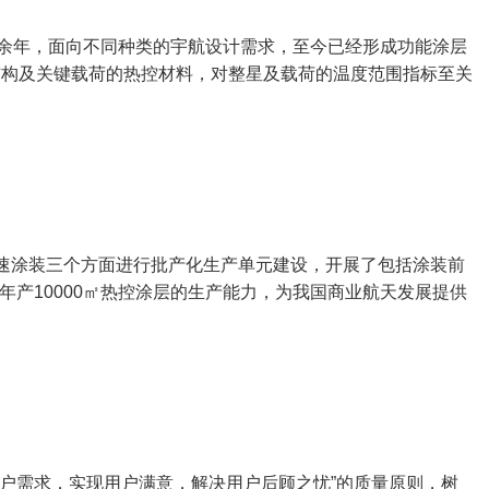
0余年，面向不同种类的宇航设计需求，至今已经形成功能涂层
结构及关键载荷的热控材料，对整星及载荷的温度范围指标至关
快速涂装三个方面进行批产化生产单元建设，开展了包括涂装前
产10000㎡热控涂层的生产能力，为我国商业航天发展提供
用户需求，实现用户满意，解决用户后顾之忧”的质量原则，树