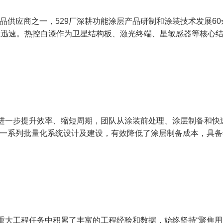
品供应商之一，529厂深耕功能涂层产品研制和涂装技术发展6
长迅速。热控白漆作为卫星结构板、激光终端、星敏感器等核心
，进一步提升效率、缩短周期，团队从涂装前处理、涂层制备和
一系列批量化系统设计及建设，有效降低了涂层制备成本，具备年
家重大工程任务中积累了丰富的工程经验和数据，始终坚持“聚焦