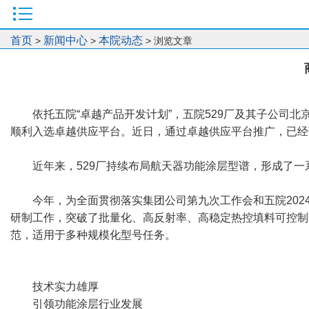
首页
新闻中心
本院动态
>
>
> 浏览文章
依托五院“卓越产品开发计划”，五院529厂及其子公司北
顺利入选卓越供应平台。近日，通过卓越供应平台推广，已经
近年来，529厂持续布局航天器功能涂层型谱，形成了
今年，为全面贯彻落实集团公司第九次工作会和五院202
研制工作，突破了批量化、高反射率、高稳定热控填料可控制备
范，适用于多种规模化型号任务。
技术实力雄厚
引领功能涂层行业发展