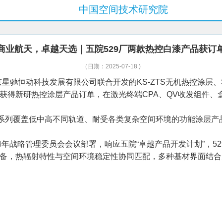
中国空间技术研究院
商业航天，卓越天选｜五院529厂两款热控白漆产品获订
（日期：2025-07-18 )
京星驰恒动科技发展有限公司联合开发的KS-ZTS无机热控涂层
获得新研热控涂层产品订单，在激光终端CPA、QV收发组件、
一系列覆盖低中高不同轨道、耐受各类复杂空间环境的功能涂层
4年战略管理委员会会议部署，响应五院“卓越产品开发计划”，5
，热辐射特性与空间环境稳定性协同匹配，多种基材界面结合力控