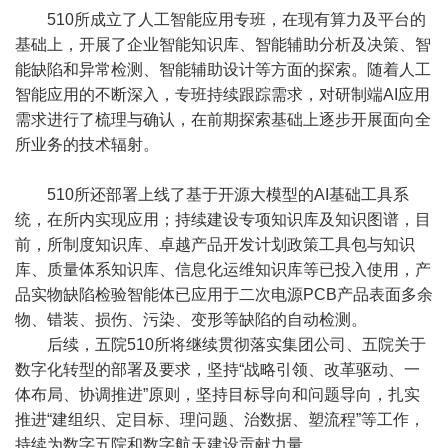
510所成立了人工智能应用专班，在现有算力及平台的
基础上，开展了企业智能知识库、智能辅助分析及决策、智
能缺陷和异常检测、智能辅助设计等方面的探索。随着人工
智能应用的不断深入，专班持续跟踪需求，对研制端AI应用
需求进行了梳理与确认，在前期探索基础上逐步开展面向全
所业务的技术辐射。
510所还部署上线了基于开源大模型的AI基础工具系
统，在所内实现应用；持续建设专项知识库及知识图谱，目
前，所制度知识库、卓越产品开发计划政策工具包与知识
库、质量体系知识库、信息化运维知识库等已投入使用，产
品实物缺陷检验智能体已应用于二次电源PCB产品表面多余
物、错装、损伤、污染、变形等缺陷的自动检测。
后续，五院510所将继续贯彻落实集团公司、五院关于
数字化转型的部署及要求，坚持“战略引领、改革驱动、一
体布局、协调推进”原则，坚持目标导向和问题导向，扎实
推进“建组织、定目标、理问题、治数据、塑流程”等工作，
持续为数字五院和数字航天建设贡献力量。