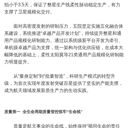
拍小于3.5天，保证了整星生产线柔性脉动稳定生产，有力
支撑了卫星规模化交付。
面对高密度发射的研制压力，五院坚定实施五化融合体
系建设，系统推进“卓越产品开发计划”，持续提升整星和通
用产品规模化研制能力。通过以系统级新平台开发为牵引、
单机级卓越产品为支撑，统一架构与优化供应链，在成本大
幅降低的基础上，柔性太阳翼等21类通用产品规模化研制能
力明显提升。
从“量身定制”到“批量智造”，科研生产模式的转型升
级，为首次实现年度发射突破百星提供了坚实的产能支撑，
成为航天领域发展新质生产力的生动实践。
质量第一 全生命周期质量管控筑牢“生命线”
质量是航天事业的生命线，始终保持“视同生命的责任