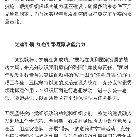
措施，狠抓组织保成功能力基座建设，确保多约束条件下产
品质量稳定，为首次实现年度发射突破百星奠定了坚实的质
量基础。
党建引领 红色引擎凝聚攻坚合力
党旗飘扬，护航任务成功。“要站在党和国家发展的战
略大局，来充分认识我们肩负的强国强军使命责任。”面对
年度发射数量首次突破百颗和确保“十四五”任务圆满收官的
艰巨考验，五院坚持以党的政治建设为统领，充分发挥党委
领建抓建作用，在组织层面进行思想发动，进一步统一思
想、凝聚共识，以高质量党建引领保障型号任务推进。
五院坚持突出党组织政治功能和组织功能，将党的建设融入
发射场工作全流程、全周期。在发射场试验队中设立党员责
任区，组建突击队，开展“塔架下的道德讲堂”等活动，充分
发挥党组织战斗堡垒作用、党员先锋模范作用和团员青年生