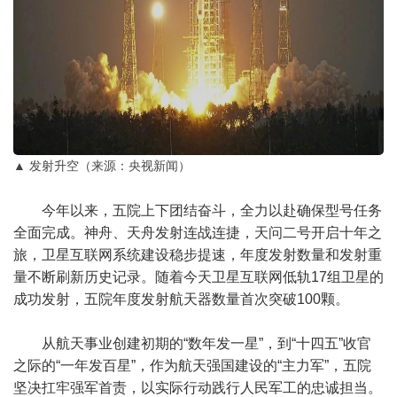
▲ 发射升空（来源：央视新闻）
今年以来，五院上下团结奋斗，全力以赴确保型号任务
全面完成。神舟、天舟发射连战连捷，天问二号开启十年之
旅，卫星互联网系统建设稳步提速，年度发射数量和发射重
量不断刷新历史记录。随着今天卫星互联网低轨17组卫星的
成功发射，五院年度发射航天器数量首次突破100颗。
从航天事业创建初期的“数年发一星”，到“十四五”收官
之际的“一年发百星”，作为航天强国建设的“主力军”，五院
坚决扛牢强军首责，以实际行动践行人民军工的忠诚担当。