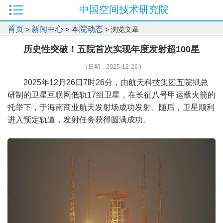
中国空间技术研究院
首页
新闻中心
本院动态
>
>
> 浏览文章
历史性突破！五院首次实现年度发射超100星
（日期：2025-12-26 )
2025年12月26日7时26分，由航天科技集团五院抓总
研制的卫星互联网低轨17组卫星，在长征八号甲运载火箭的
托举下，于海南商业航天发射场成功发射。随后，卫星顺利
进入预定轨道，发射任务获得圆满成功。