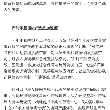
这背后是创新驱动的革新，是质量第一的坚守，也是红色基
因的淬炼。
产能革新 跑出“造星加速度”
今年年初的型号工作会上，五院已经对全年发射数量突
破百颗的严峻挑战有着清醒的认识和清晰的判断：“对过程
管控和计划管理挑战空前，对队伍组织和资源保障挑战空
前，对多方协调和应急处置挑战空前。”面对三项空前挑
战，五院进一步加大综合保障与统筹协调力度，健全AIT和
发射场资源协调机制，完善应急响应流程，健全关键外协载
荷风险管控机制，不断跑出“造星加速度”。
针对以卫星互联网系统为代表的星座建设与空间应用需
求，五院狠抓规模化星座生产线建设，深入开展整星生产线
压力测试与调优，构建起“1个柔性智造中心＋3大模块集成
中心＋9条关键单机专线”的协同产能体系，实现产线生产节