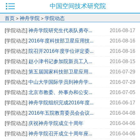
中国空间技术研究院
首页
神舟学院
学院动态
>
>
[
学院动态
]
神舟学院研究生代表队勇夺...
2016-08-17
[
学院动态
]
2016年度科技部卫星应用技...
2016-08-16
[
学院动态
]
院召开2016年度学位评定委...
2016-08-16
[
学院动态
]
赵小津书记参加院新员工入...
2016-08-15
[
学院动态
]
第五届国家科技部卫星应用...
2016-07-29
[
学院动态
]
中山大学国际学员到神舟学...
2016-07-29
[
学院动态
]
北京市教委、外事办和公安...
2016-07-05
[
学院动态
]
神舟学院组织完成2016年度...
2016-06-17
[
学院动态
]
2016年五院教育委员会会议...
2016-04-08
[
学院动态
]
庆祝神舟学院成立十周年
2016-04-06
[
学院动态
]
神舟学院召开成立十周年座...
2016-04-06