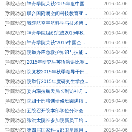
[
学院动态
]
神舟学院荣获2015年度中国...
2016-04-06
[
学院动态
]
联合国附属空间科技教育亚...
2016-04-06
[
学院动态
]
我院航空宇航科学与技术博...
2016-04-06
[
学院动态
]
神舟学院组织完成2015年B...
2016-04-06
[
学院动态
]
神舟学院荣获“2015中国企...
2016-04-06
[
学院动态
]
院举办应急救护知识与技能...
2016-04-06
[
学院动态
]
2015年研究生英语演讲比赛...
2016-04-06
[
学院动态
]
院党校2015年秋季领导干部...
2016-04-06
[
学院动态
]
院举行2015年度研究生学位...
2016-04-06
[
学院动态
]
委内瑞拉航天局长到访神舟...
2016-04-06
[
学院动态
]
院团干部培训研修班圆满结...
2016-04-06
[
学院动态
]
五院召开院本部学位分评会...
2016-04-06
[
学院动态
]
张洪太院长参加院新员工培...
2016-04-06
[
学院动态
]
第四届国家科技部卫星应用...
2016-04-06