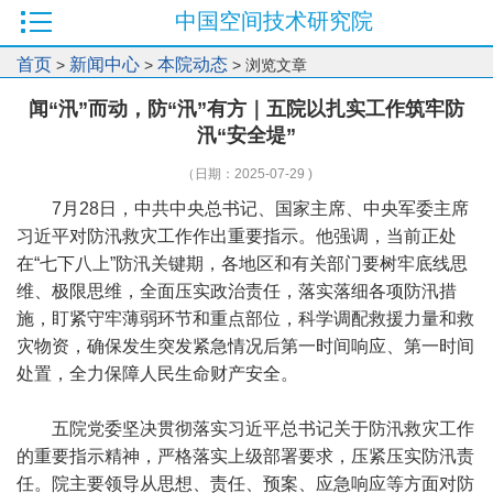
中国空间技术研究院
首页
新闻中心
本院动态
>
>
> 浏览文章
闻“汛”而动，防“汛”有方｜五院以扎实工作筑牢防
汛“安全堤”
（日期：2025-07-29 )
7月28日，中共中央总书记、国家主席、中央军委主席
习近平对防汛救灾工作作出重要指示。他强调，当前正处
在“七下八上”防汛关键期，各地区和有关部门要树牢底线思
维、极限思维，全面压实政治责任，落实落细各项防汛措
施，盯紧守牢薄弱环节和重点部位，科学调配救援力量和救
灾物资，确保发生突发紧急情况后第一时间响应、第一时间
处置，全力保障人民生命财产安全。
五院党委坚决贯彻落实习近平总书记关于防汛救灾工作
的重要指示精神，严格落实上级部署要求，压紧压实防汛责
任。院主要领导从思想、责任、预案、应急响应等方面对防