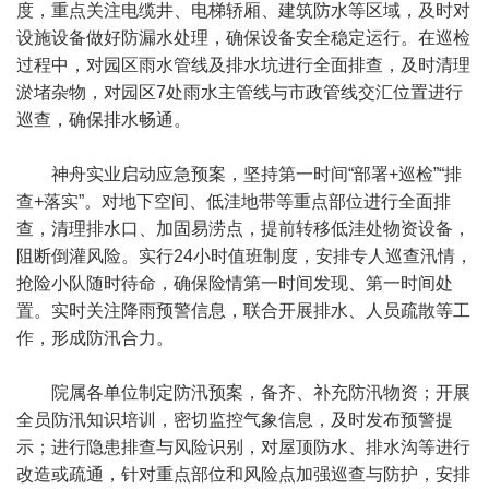
度，重点关注电缆井、电梯轿厢、建筑防水等区域，及时对
设施设备做好防漏水处理，确保设备安全稳定运行。在巡检
过程中，对园区雨水管线及排水坑进行全面排查，及时清理
淤堵杂物，对园区7处雨水主管线与市政管线交汇位置进行
巡查，确保排水畅通。
神舟实业启动应急预案，坚持第一时间“部署+巡检”“排
查+落实”。对地下空间、低洼地带等重点部位进行全面排
查，清理排水口、加固易涝点，提前转移低洼处物资设备，
阻断倒灌风险。实行24小时值班制度，安排专人巡查汛情，
抢险小队随时待命，确保险情第一时间发现、第一时间处
置。实时关注降雨预警信息，联合开展排水、人员疏散等工
作，形成防汛合力。
院属各单位制定防汛预案，备齐、补充防汛物资；开展
全员防汛知识培训，密切监控气象信息，及时发布预警提
示；进行隐患排查与风险识别，对屋顶防水、排水沟等进行
改造或疏通，针对重点部位和风险点加强巡查与防护，安排