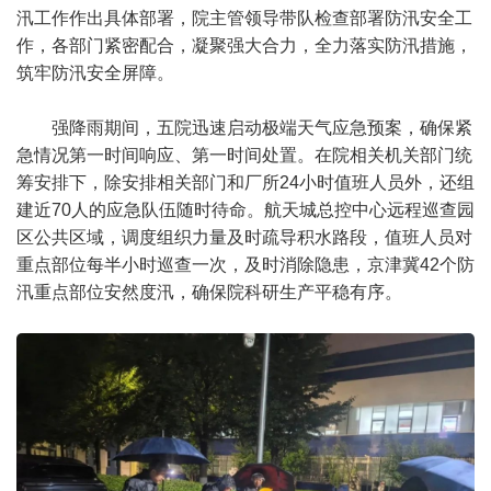
汛工作作出具体部署，院主管领导带队检查部署防汛安全工
作，各部门紧密配合，凝聚强大合力，全力落实防汛措施，
筑牢防汛安全屏障。
强降雨期间，五院迅速启动极端天气应急预案，确保紧
急情况第一时间响应、第一时间处置。在院相关机关部门统
筹安排下，除安排相关部门和厂所24小时值班人员外，还组
建近70人的应急队伍随时待命。航天城总控中心远程巡查园
区公共区域，调度组织力量及时疏导积水路段，值班人员对
重点部位每半小时巡查一次，及时消除隐患，京津冀42个防
汛重点部位安然度汛，确保院科研生产平稳有序。