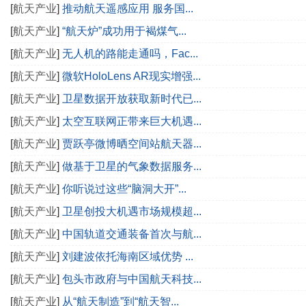
[
航天产业
]
推动航天遥感应用 服务国...
[
航天产业
]
“航天炉”成功用于褐煤气...
[
航天产业
]
无人机的路能走通吗，Fac...
[
航天产业
]
微软HoloLens AR现实增强...
[
航天产业
]
卫星数据开放获取新时代已...
[
航天产业
]
太空互联网正带来巨大机遇...
[
航天产业
]
贾跃亭微博晒空间站航天器...
[
航天产业
]
做基于卫星的气象数据服务...
[
航天产业
]
你听说过这些“脑洞大开”...
[
航天产业
]
卫星创投大机遇市场规模超...
[
航天产业
]
中国轨道交通装备首次与航...
[
航天产业
]
刘建波依托海南区域优势 ...
[
航天产业
]
包头市政府与中国航天科技...
[
航天产业
]
从“航天制造”到“航天智...