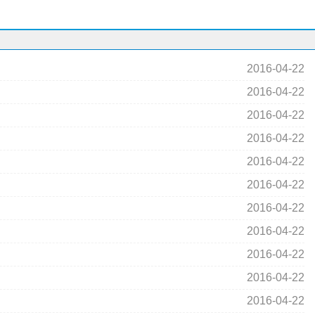
2016-04-22
2016-04-22
2016-04-22
2016-04-22
2016-04-22
2016-04-22
2016-04-22
2016-04-22
2016-04-22
2016-04-22
2016-04-22