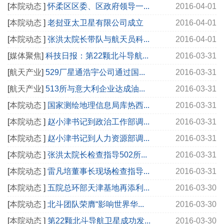
[
本院动态
]
怀柔区区委、区政府领导一...
2016-04-01
[
本院动态
]
老挝亚太卫星有限公司成立
2016-04-01
[
本院动态
]
张洪太院长带队与航天员科...
2016-04-01
[
媒体聚焦
]
科技日报：第22颗北斗导航...
2016-03-31
[
航天产业
]
529厂星通浩宇公司通过国...
2016-03-31
[
航天产业
]
513所与意大利企业达成油...
2016-03-31
[
本院动态
]
国家测绘地理信息局库热西...
2016-03-31
[
本院动态
]
赵小津书记到政治工作部调...
2016-03-31
[
本院动态
]
赵小津书记到人力资源部调...
2016-03-31
[
本院动态
]
张洪太院长检查指导502所...
2016-03-31
[
本院动态
]
雷凡培董事长现场检查指导...
2016-03-31
[
本院动态
]
五院总环部天津基地再添利...
2016-03-30
[
本院动态
]
北斗团队荣膺“影响世界华...
2016-03-30
[
本院动态
]
第22颗北斗导航卫星成功发...
2016-03-30