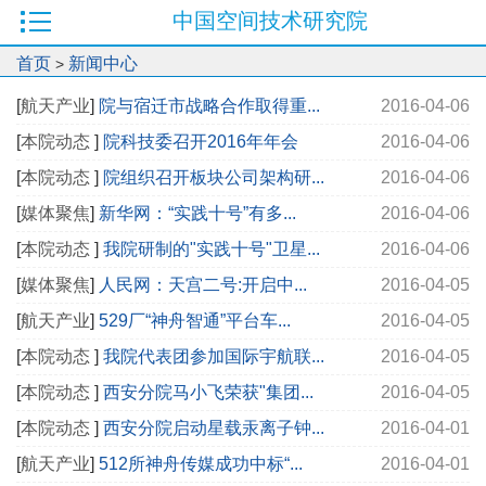
中国空间技术研究院
首页
新闻中心
>
[
航天产业
]
院与宿迁市战略合作取得重...
2016-04-06
[
本院动态
]
院科技委召开2016年年会
2016-04-06
[
本院动态
]
院组织召开板块公司架构研...
2016-04-06
[
媒体聚焦
]
新华网：“实践十号”有多...
2016-04-06
[
本院动态
]
我院研制的"实践十号"卫星...
2016-04-06
[
媒体聚焦
]
人民网：天宫二号:开启中...
2016-04-05
[
航天产业
]
529厂“神舟智通”平台车...
2016-04-05
[
本院动态
]
我院代表团参加国际宇航联...
2016-04-05
[
本院动态
]
西安分院马小飞荣获"集团...
2016-04-05
[
本院动态
]
西安分院启动星载汞离子钟...
2016-04-01
[
航天产业
]
512所神舟传媒成功中标“...
2016-04-01