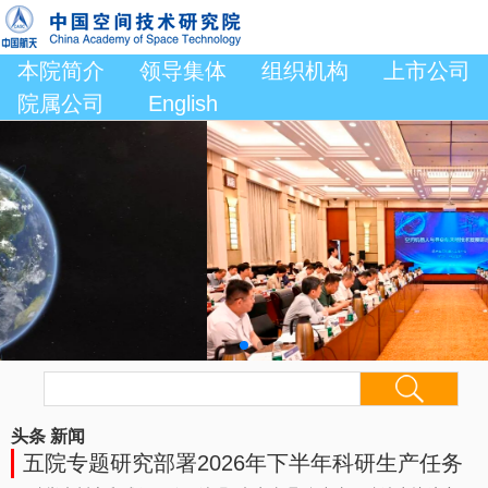
本院简介
领导集体
组织机构
上市公司
院属公司
English
头条
新闻
五院专题研究部署2026年下半年科研生产任务