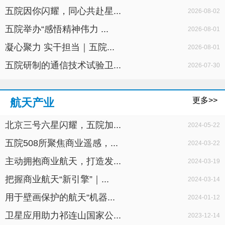
五院因你闪耀，同心共赴星...
2026-08-02
五院举办“感悟精神伟力 ...
2026-08-01
凝心聚力 实干担当｜五院...
2026-08-01
五院研制的通信技术试验卫...
2026-07-30
更多>>
航天产业
北京三号六星闪耀，五院加...
2024-05-22
五院508所聚焦商业遥感，...
2024-03-22
主动拥抱商业航天，打造发...
2024-03-19
把握商业航天“新引擎”｜...
2024-03-14
用于壁画保护的航天“机器...
2024-01-12
卫星应用助力祁连山国家公...
2023-12-14