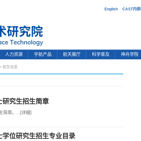
English
CAST内
人力资源
宇航产品
航天展厅
科学普及
神舟学院
>
招生信息
硕士研究生招生简章
生简章。
...[详细]
硕士学位研究生招生专业目录