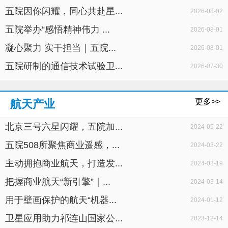
五院因你闪耀，同心共赴星...
2026-08-02
五院举办“感悟精神伟力 ...
2026-08-01
凝心聚力 实干担当｜五院...
2026-08-01
五院研制的通信技术试验卫...
2026-07-30
更多>>
航天产业
北京三号六星闪耀，五院加...
2024-05-22
五院508所聚焦商业遥感，...
2024-03-22
主动拥抱商业航天，打造发...
2024-03-19
把握商业航天“新引擎”｜...
2024-03-14
用于壁画保护的航天“机器...
2024-01-12
卫星应用助力祁连山国家公...
2023-12-14