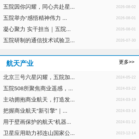
五院因你闪耀，同心共赴星...
2026-08-02
五院举办“感悟精神伟力 ...
2026-08-01
凝心聚力 实干担当｜五院...
2026-08-01
五院研制的通信技术试验卫...
2026-07-30
更多>>
航天产业
北京三号六星闪耀，五院加...
2024-05-22
五院508所聚焦商业遥感，...
2024-03-22
主动拥抱商业航天，打造发...
2024-03-19
把握商业航天“新引擎”｜...
2024-03-14
用于壁画保护的航天“机器...
2024-01-12
卫星应用助力祁连山国家公...
2023-12-14